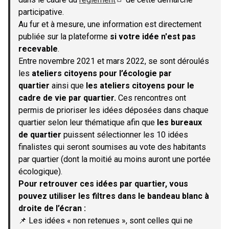
(S'ouvre dans un nouvel onglet)
participative.
Au fur et à mesure, une information est directement
publiée sur la plateforme
si votre idée n'est pas
recevable
.
Entre novembre 2021 et mars 2022, se sont déroulés
les
ateliers citoyens pour l’écologie par
quartier
ainsi que
les ateliers citoyens pour le
cadre de vie par quartier.
Ces rencontres ont
permis de prioriser les idées déposées dans chaque
quartier selon leur thématique afin que
les bureaux
de quartier
puissent sélectionner les 10 idées
finalistes qui seront soumises au vote des habitants
par quartier (dont la moitié au moins auront une portée
écologique).
Pour retrouver ces idées par quartier, vous
pouvez utiliser les filtres dans le bandeau blanc à
droite de l’écran :
📌 Les idées « non retenues », sont celles qui ne