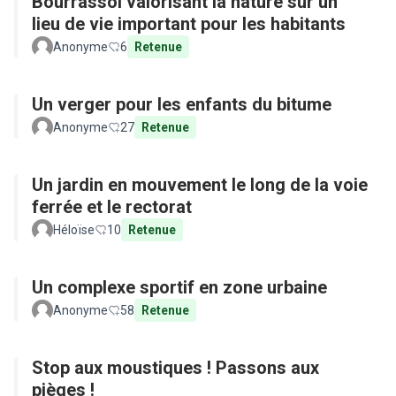
Bourrassol valorisant la nature sur un
lieu de vie important pour les habitants
Anonyme
6
Retenue
Un verger pour les enfants du bitume
Anonyme
27
Retenue
Un jardin en mouvement le long de la voie
ferrée et le rectorat
Héloïse
10
Retenue
Un complexe sportif en zone urbaine
Anonyme
58
Retenue
Stop aux moustiques ! Passons aux
pièges !