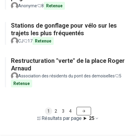
Anonyme
8
Retenue
Stations de gonflage pour vélo sur les
trajets les plus fréquentés
CJ
17
Retenue
Restructuration "verte" de la place Roger
Arnaud
Association des résidents du pont des demoiselles
5
Retenue
1
2
3
4
Résultats par page :
25