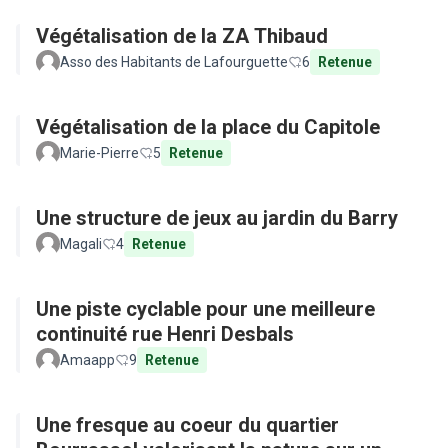
Végétalisation de la ZA Thibaud
Asso des Habitants de Lafourguette
6
Retenue
Végétalisation de la place du Capitole
Marie-Pierre
5
Retenue
Une structure de jeux au jardin du Barry
Magali
4
Retenue
Une piste cyclable pour une meilleure
continuité rue Henri Desbals
Amaapp
9
Retenue
Une fresque au coeur du quartier