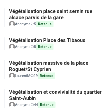
Végétalisation place saint sernin rue
alsace parvis de la gare
Anonyme
5
Retenue
Végétalisation Place des Tibaous
Anonyme
5
Retenue
Végétalisation massive de la place
Roguet/St Cyprien
LaurentM
19
Retenue
Végétalisation et convivialité du quartier
Saint-Aubin
Anonyme
44
Retenue