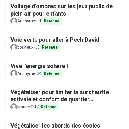
Voilage d'ombres sur les jeux public de
plein air pour enfants
Anonyme
1
Retenue
Voie verte pour aller à Pech David
bosvieux
5
Retenue
Vive l'énergie solaire !
Anonyme
4
Retenue
Végétaliser pour limiter la surchauffe
estivale et confort de quartier...
Marine
47
Retenue
Végétaliser les abords des écoles