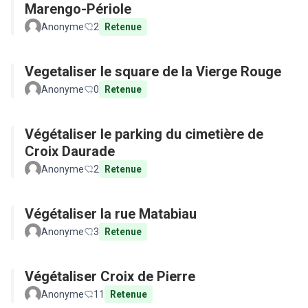
Marengo-Périole
Anonyme
2
Retenue
Vegetaliser le square de la Vierge Rouge
Anonyme
0
Retenue
Végétaliser le parking du cimetière de
Croix Daurade
Anonyme
2
Retenue
Végétaliser la rue Matabiau
Anonyme
3
Retenue
Végétaliser Croix de Pierre
Anonyme
11
Retenue