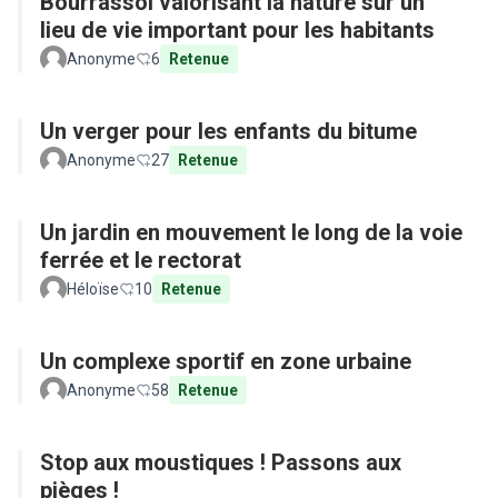
Bourrassol valorisant la nature sur un
lieu de vie important pour les habitants
Anonyme
6
Retenue
Un verger pour les enfants du bitume
Anonyme
27
Retenue
Un jardin en mouvement le long de la voie
ferrée et le rectorat
Héloïse
10
Retenue
Un complexe sportif en zone urbaine
Anonyme
58
Retenue
Stop aux moustiques ! Passons aux
pièges !