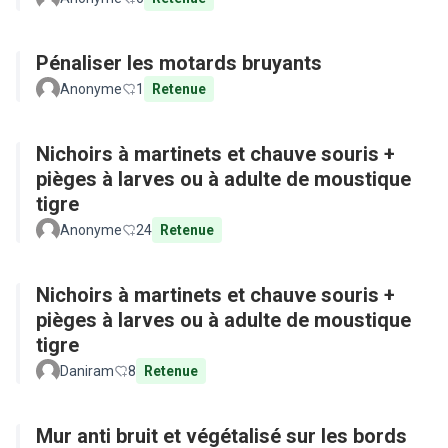
Pénaliser les motards bruyants
Anonyme
1
Retenue
Nichoirs à martinets et chauve souris +
pièges à larves ou à adulte de moustique
tigre
Anonyme
24
Retenue
Nichoirs à martinets et chauve souris +
pièges à larves ou à adulte de moustique
tigre
Daniram
8
Retenue
Mur anti bruit et végétalisé sur les bords