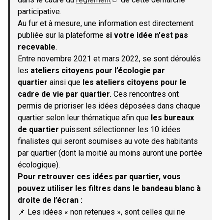
(S'ouvre dans un nouvel onglet)
participative.
Au fur et à mesure, une information est directement
publiée sur la plateforme
si votre idée n'est pas
recevable
.
Entre novembre 2021 et mars 2022, se sont déroulés
les
ateliers citoyens pour l’écologie par
quartier
ainsi que
les ateliers citoyens pour le
cadre de vie par quartier.
Ces rencontres ont
permis de prioriser les idées déposées dans chaque
quartier selon leur thématique afin que
les bureaux
de quartier
puissent sélectionner les 10 idées
finalistes qui seront soumises au vote des habitants
par quartier (dont la moitié au moins auront une portée
écologique).
Pour retrouver ces idées par quartier, vous
pouvez utiliser les filtres dans le bandeau blanc à
droite de l’écran :
📌 Les idées « non retenues », sont celles qui ne