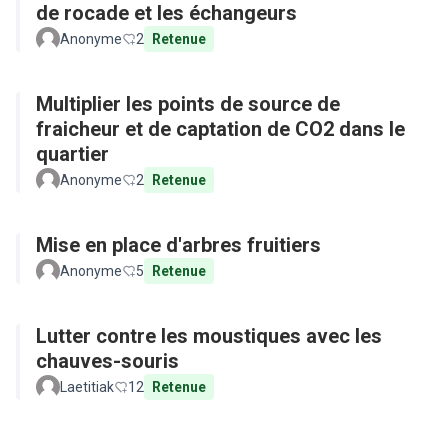
de rocade et les échangeurs
Anonyme
2
Retenue
Multiplier les points de source de
fraicheur et de captation de CO2 dans le
quartier
Anonyme
2
Retenue
Mise en place d'arbres fruitiers
Anonyme
5
Retenue
Lutter contre les moustiques avec les
chauves-souris
Laetitiak
12
Retenue