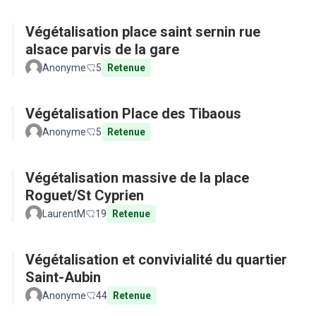
Végétalisation place saint sernin rue
alsace parvis de la gare
Anonyme
5
Retenue
Végétalisation Place des Tibaous
Anonyme
5
Retenue
Végétalisation massive de la place
Roguet/St Cyprien
LaurentM
19
Retenue
Végétalisation et convivialité du quartier
Saint-Aubin
Anonyme
44
Retenue