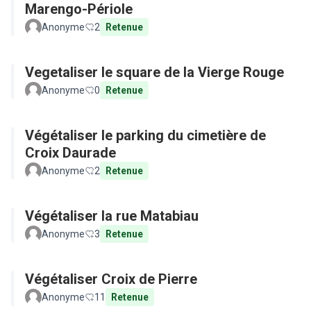
Marengo-Périole
Anonyme
2
Retenue
Vegetaliser le square de la Vierge Rouge
Anonyme
0
Retenue
Végétaliser le parking du cimetière de
Croix Daurade
Anonyme
2
Retenue
Végétaliser la rue Matabiau
Anonyme
3
Retenue
Végétaliser Croix de Pierre
Anonyme
11
Retenue