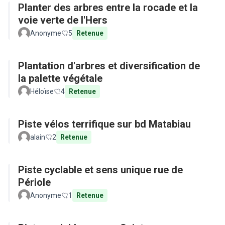
Planter des arbres entre la rocade et la
voie verte de l'Hers
Anonyme
5
Retenue
Plantation d'arbres et diversification de
la palette végétale
Héloïse
4
Retenue
Piste vélos terrifique sur bd Matabiau
alain
2
Retenue
Piste cyclable et sens unique rue de
Périole
Anonyme
1
Retenue