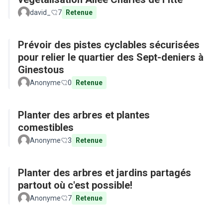
david_
7
Retenue
Prévoir des pistes cyclables sécurisées
pour relier le quartier des Sept-deniers à
Ginestous
Anonyme
0
Retenue
Planter des arbres et plantes
comestibles
Anonyme
3
Retenue
Planter des arbres et jardins partagés
partout où c'est possible!
Anonyme
7
Retenue