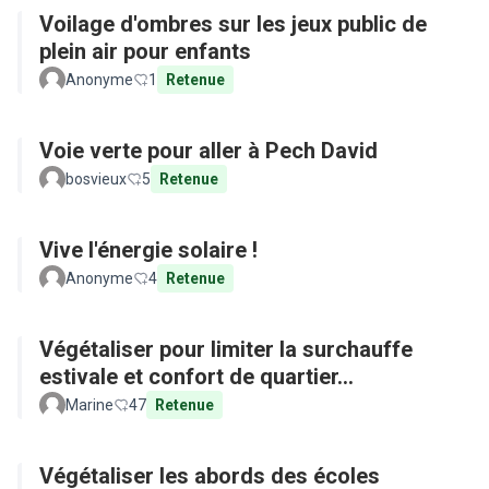
Voilage d'ombres sur les jeux public de
plein air pour enfants
Anonyme
1
Retenue
Voie verte pour aller à Pech David
bosvieux
5
Retenue
Vive l'énergie solaire !
Anonyme
4
Retenue
Végétaliser pour limiter la surchauffe
estivale et confort de quartier...
Marine
47
Retenue
Végétaliser les abords des écoles