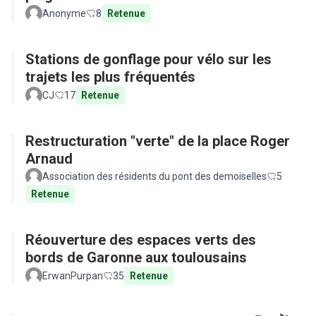
Anonyme
8
Retenue
Stations de gonflage pour vélo sur les
trajets les plus fréquentés
CJ
17
Retenue
Restructuration "verte" de la place Roger
Arnaud
Association des résidents du pont des demoiselles
5
Retenue
Réouverture des espaces verts des
bords de Garonne aux toulousains
ErwanPurpan
35
Retenue