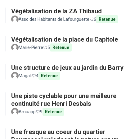
Végétalisation de la ZA Thibaud
Asso des Habitants de Lafourguette
6
Retenue
Végétalisation de la place du Capitole
Marie-Pierre
5
Retenue
Une structure de jeux au jardin du Barry
Magali
4
Retenue
Une piste cyclable pour une meilleure
continuité rue Henri Desbals
Amaapp
9
Retenue
Une fresque au coeur du quartier