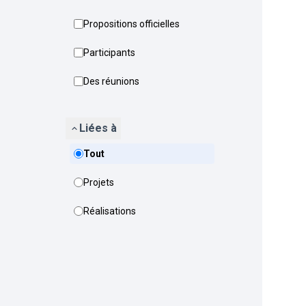
Propositions officielles
Participants
Des réunions
Liées à
Tout
Projets
Réalisations