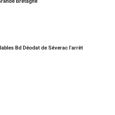
 Grande Bretagne
clables Bd Déodat de Séverac l'arrêt