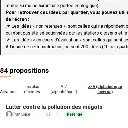
moitié au moins auront une portée écologique).
Pour retrouver ces idées par quartier, vous pouvez utilis
de l’écran :
📌 Les idées « non retenues », sont celles qui ne répondent p
qui n’ont pas été sélectionnées par les ateliers citoyens et le
📌 Les idées « en cours d’évaluation » sont celles qui sont ac
A l’issue de cette instruction, ce sont 200 idées (10 par quar
84 propositions
Les plus
A-Z
Z-A (alphabétique
Aléatoire
récentes
(alphabétique)
inverse)
Lutter contre la pollution des mégots
FranKoise
7
Retenue