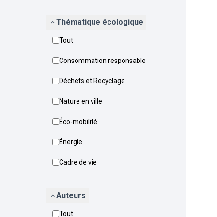
Thématique écologique
Tout
Consommation responsable
Déchets et Recyclage
Nature en ville
Éco-mobilité
Énergie
Cadre de vie
Auteurs
Tout