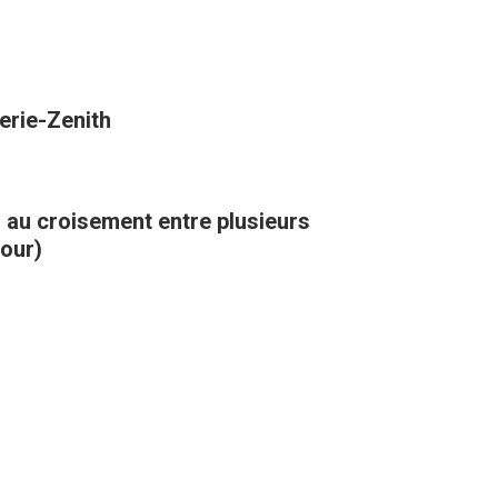
erie-Zenith
, au croisement entre plusieurs
kour)