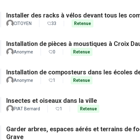
Installer des racks à vélos devant tous les c
CITOYEN
33
Retenue
Installation de pièces à moustiques à Croix D
Anonyme
0
Retenue
Installation de composteurs dans les écoles de 
Anonyme
1
Retenue
Insectes et oiseaux dans la ville
PIAT Bernard
1
Retenue
Garder arbres, espaces aérés et terrains de f
Grave