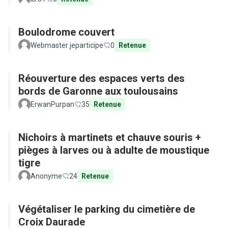
Boulodrome couvert
Webmaster jeparticipe
0
Retenue
Réouverture des espaces verts des
bords de Garonne aux toulousains
ErwanPurpan
35
Retenue
Nichoirs à martinets et chauve souris +
pièges à larves ou à adulte de moustique
tigre
Anonyme
24
Retenue
Végétaliser le parking du cimetière de
Croix Daurade