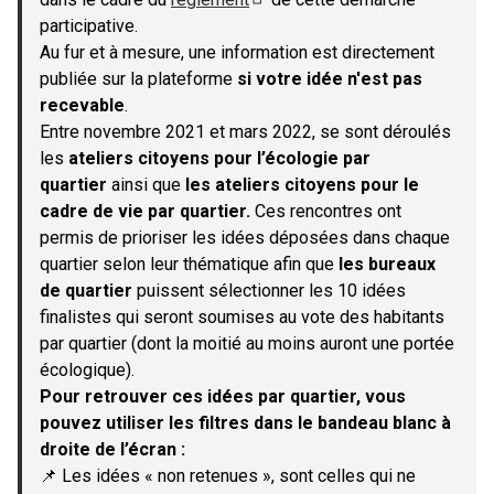
(S'ouvre dans un nouvel onglet)
participative.
Au fur et à mesure, une information est directement
publiée sur la plateforme
si votre idée n'est pas
recevable
.
Entre novembre 2021 et mars 2022, se sont déroulés
les
ateliers citoyens pour l’écologie par
quartier
ainsi que
les ateliers citoyens pour le
cadre de vie par quartier.
Ces rencontres ont
permis de prioriser les idées déposées dans chaque
quartier selon leur thématique afin que
les bureaux
de quartier
puissent sélectionner les 10 idées
finalistes qui seront soumises au vote des habitants
par quartier (dont la moitié au moins auront une portée
écologique).
Pour retrouver ces idées par quartier, vous
pouvez utiliser les filtres dans le bandeau blanc à
droite de l’écran :
📌 Les idées « non retenues », sont celles qui ne