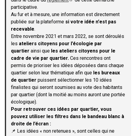
(S'ouvre dans un nouvel onglet)
participative.
Au fur et à mesure, une information est directement
publiée sur la plateforme
si votre idée n'est pas
recevable
.
Entre novembre 2021 et mars 2022, se sont déroulés
les
ateliers citoyens pour l’écologie par
quartier
ainsi que
les ateliers citoyens pour le
cadre de vie par quartier.
Ces rencontres ont
permis de prioriser les idées déposées dans chaque
quartier selon leur thématique afin que
les bureaux
de quartier
puissent sélectionner les 10 idées
finalistes qui seront soumises au vote des habitants
par quartier (dont la moitié au moins auront une portée
écologique).
Pour retrouver ces idées par quartier, vous
pouvez utiliser les filtres dans le bandeau blanc à
droite de l’écran :
📌 Les idées « non retenues », sont celles qui ne