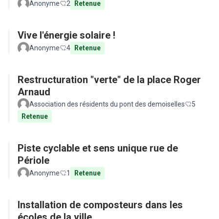
Anonyme
2
Retenue
Vive l'énergie solaire !
Anonyme
4
Retenue
Restructuration "verte" de la place Roger
Arnaud
Association des résidents du pont des demoiselles
5
Retenue
Piste cyclable et sens unique rue de
Périole
Anonyme
1
Retenue
Installation de composteurs dans les
écoles de la ville