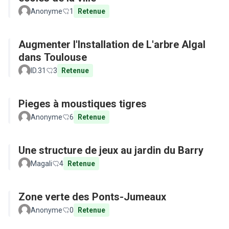
Anonyme
1
Retenue
Augmenter l'Installation de L'arbre Algal
dans Toulouse
ID.31
3
Retenue
Pieges à moustiques tigres
Anonyme
6
Retenue
Une structure de jeux au jardin du Barry
Magali
4
Retenue
Zone verte des Ponts-Jumeaux
Anonyme
0
Retenue