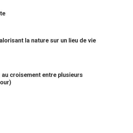
te
orisant la nature sur un lieu de vie
, au croisement entre plusieurs
kour)