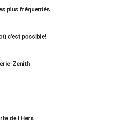
les plus fréquentés
où c'est possible!
erie-Zenith
rte de l'Hers