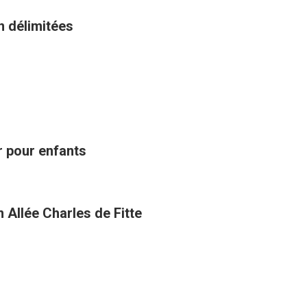
n délimitées
ir pour enfants
 Allée Charles de Fitte