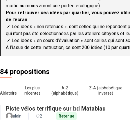
moitié au moins auront une portée écologique).
Pour retrouver ces idées par quartier, vous pouvez utilis
de l’écran :
📌 Les idées « non retenues », sont celles qui ne répondent p
qui n’ont pas été sélectionnées par les ateliers citoyens et le
📌 Les idées « en cours d’évaluation » sont celles qui sont ac
A l’issue de cette instruction, ce sont 200 idées (10 par quar
84 propositions
Les plus
A-Z
Z-A (alphabétique
Aléatoire
récentes
(alphabétique)
inverse)
Piste vélos terrifique sur bd Matabiau
alain
2
Retenue