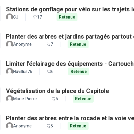
Stations de gonflage pour vélo sur les trajets 
CJ
17
Retenue
Planter des arbres et jardins partagés partout 
Anonyme
7
Retenue
Limiter l'éclairage des équipements - Cartouch
Navillus76
6
Retenue
Végétalisation de la place du Capitole
Marie-Pierre
5
Retenue
Planter des arbres entre la rocade et la voie ve
Anonyme
5
Retenue