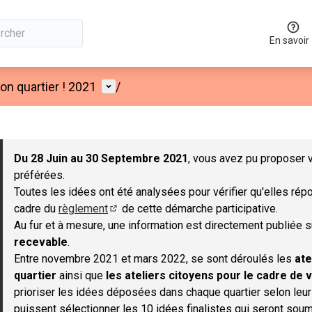
En savoir
Menu utilisateur
n quartier ! 2021
/
 la carte
 suivant est une carte qui présente les éléments de cette page co
Du 28 Juin au 30 Septembre 2021
, vous avez pu proposer v
préférées.
Toutes les idées ont été analysées pour vérifier qu'elles répo
cadre du
règlement
de cette démarche participative.
(S'ouvre dans un nouvel onglet)
Au fur et à mesure, une information est directement publiée 
recevable
.
Entre novembre 2021 et mars 2022, se sont déroulés les
ate
quartier
ainsi que
les ateliers citoyens pour le cadre de v
prioriser les idées déposées dans chaque quartier selon leu
puissent sélectionner les 10 idées finalistes qui seront soum