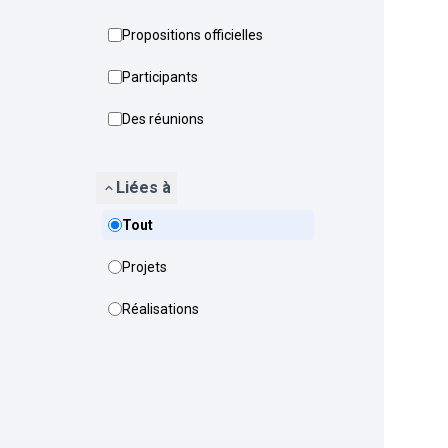
Propositions officielles
Participants
Des réunions
Liées à
Tout
Projets
Réalisations