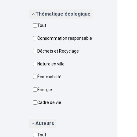
Thématique écologique
Tout
Consommation responsable
Déchets et Recyclage
Nature en ville
Éco-mobilité
Énergie
Cadre de vie
Auteurs
Tout