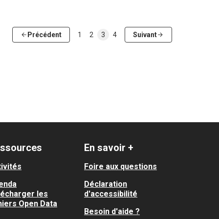
Précédent
1
2
3
4
Suivant
ssources
En savoir +
ivités
Foire aux questions
enda
Déclaration
lécharger les
d'accessibilité
hiers Open Data
Besoin d'aide ?