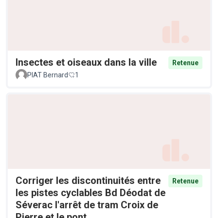
Insectes et oiseaux dans la ville
Retenue
PIAT Bernard
1
Corriger les discontinuités entre
Retenue
les pistes cyclables Bd Déodat de
Séverac l'arrêt de tram Croix de
Pierre et le pont