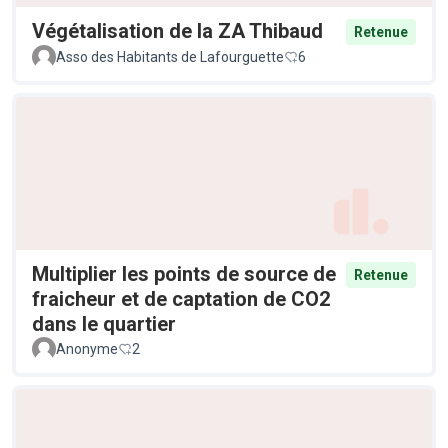
Végétalisation de la ZA Thibaud
Retenue
Asso des Habitants de Lafourguette
6
Multiplier les points de source de
Retenue
fraicheur et de captation de CO2
dans le quartier
Anonyme
2