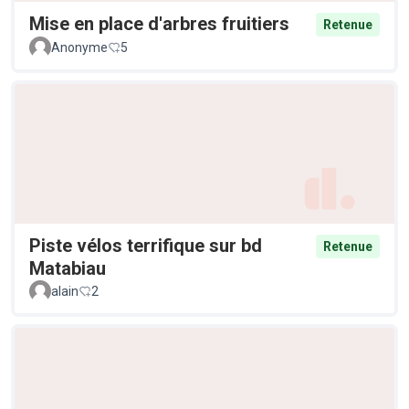
Mise en place d'arbres fruitiers
Retenue
Anonyme
5
Piste vélos terrifique sur bd
Retenue
Matabiau
alain
2