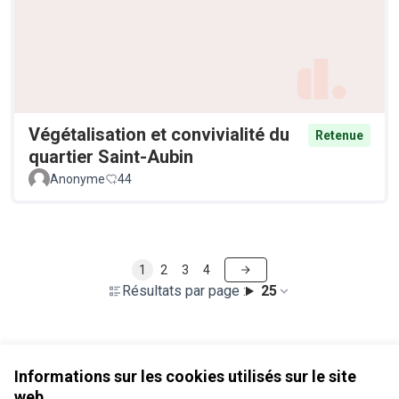
Végétalisation et convivialité du
Retenue
quartier Saint-Aubin
Anonyme
44
1
2
3
4
Résultats par page :
25
Voir toutes les propositions retirées
Informations sur les cookies utilisés sur le site
web