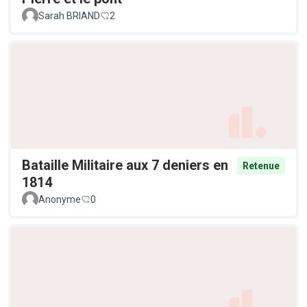
Sarah BRIAND
2
Bataille Militaire aux 7 deniers en
Retenue
1814
Anonyme
0