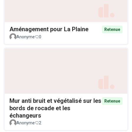
Aménagement pour La Plaine
Retenue
Anonyme
0
Mur anti bruit et végétalisé sur les
Retenue
bords de rocade et les
échangeurs
Anonyme
2