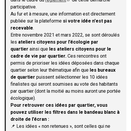
(S'ouvre dans un nouvel onglet)
participative.
Au fur et à mesure, une information est directement
publiée sur la plateforme
si votre idée n'est pas
recevable
.
Entre novembre 2021 et mars 2022, se sont déroulés
les
ateliers citoyens pour l’écologie par
quartier
ainsi que
les ateliers citoyens pour le
cadre de vie par quartier.
Ces rencontres ont
permis de prioriser les idées déposées dans chaque
quartier selon leur thématique afin que
les bureaux
de quartier
puissent sélectionner les 10 idées
finalistes qui seront soumises au vote des habitants
par quartier (dont la moitié au moins auront une portée
écologique).
Pour retrouver ces idées par quartier, vous
pouvez utiliser les filtres dans le bandeau blanc à
droite de l’écran :
📌 Les idées « non retenues », sont celles qui ne