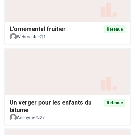
L'ornemental fruitier
Retenue
Webmaster
1
Un verger pour les enfants du
Retenue
bitume
Anonyme
27