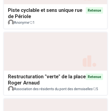
Piste cyclable et sens unique rue
Retenue
de Périole
Anonyme
1
Restructuration "verte" de la place
Retenue
Roger Arnaud
Association des résidents du pont des demoiselles
5