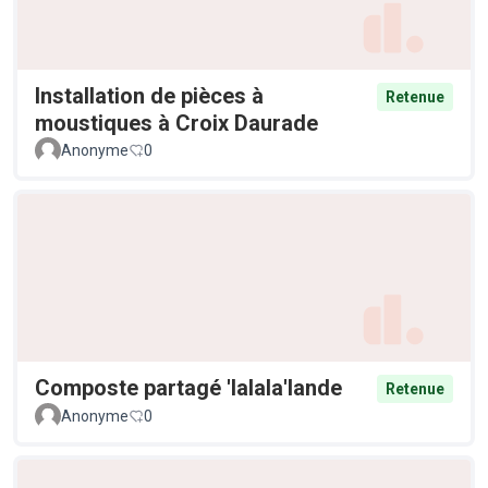
Installation de pièces à
Retenue
moustiques à Croix Daurade
Anonyme
0
Composte partagé 'lalala'lande
Retenue
Anonyme
0