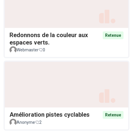
Redonnons de la couleur aux
Retenue
espaces verts.
Webmaster
0
Amélioration pistes cyclables
Retenue
Anonyme
2