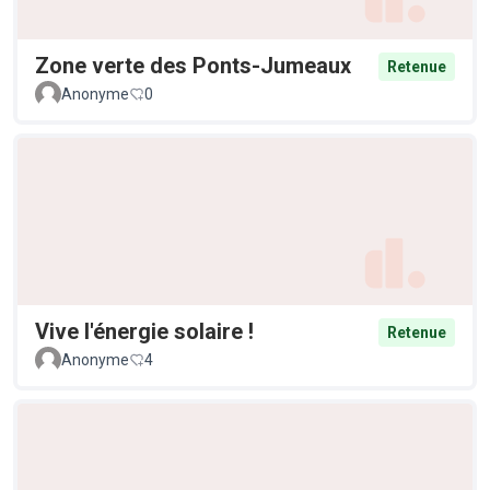
Zone verte des Ponts-Jumeaux
Retenue
Anonyme
0
Vive l'énergie solaire !
Retenue
Anonyme
4