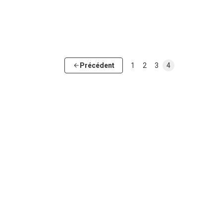
Précédent
1
2
3
4