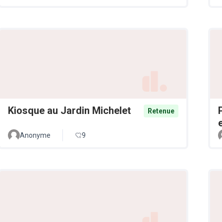
Kiosque au Jardin Michelet
Retenue
Anonyme
9