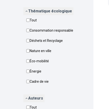
Thématique écologique
Tout
Consommation responsable
Déchets et Recyclage
Nature en ville
Éco-mobilité
Énergie
Cadre de vie
Auteurs
Tout