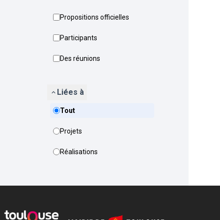
Propositions officielles
Participants
Des réunions
Liées à
Tout
Projets
Réalisations