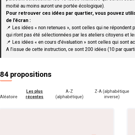
moitié au moins auront une portée écologique).
Pour retrouver ces idées par quartier, vous pouvez utilis
de l’écran :
📌 Les idées « non retenues », sont celles qui ne répondent p
qui n’ont pas été sélectionnées par les ateliers citoyens et le
📌 Les idées « en cours d’évaluation » sont celles qui sont ac
A l’issue de cette instruction, ce sont 200 idées (10 par quar
84 propositions
Les plus
A-Z
Z-A (alphabétique
Aléatoire
récentes
(alphabétique)
inverse)