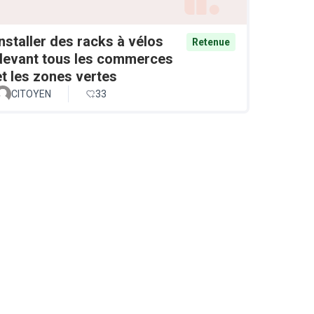
Installer des racks à vélos
Retenue
devant tous les commerces
et les zones vertes
CITOYEN
33