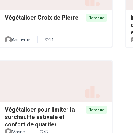
Végétaliser Croix de Pierre
Retenue
Anonyme
11
Végétaliser pour limiter la
Retenue
surchauffe estivale et
confort de quartier...
Marine
47