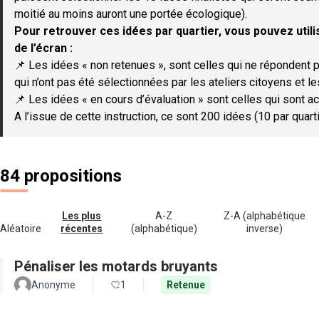
moitié au moins auront une portée écologique).
Pour retrouver ces idées par quartier, vous pouvez utilis
de l’écran :
📌 Les idées « non retenues », sont celles qui ne répondent p
qui n’ont pas été sélectionnées par les ateliers citoyens et le
📌 Les idées « en cours d’évaluation » sont celles qui sont ac
A l’issue de cette instruction, ce sont 200 idées (10 par quar
84 propositions
Les plus
A-Z
Z-A (alphabétique
Aléatoire
récentes
(alphabétique)
inverse)
Pénaliser les motards bruyants
Anonyme
1
Retenue