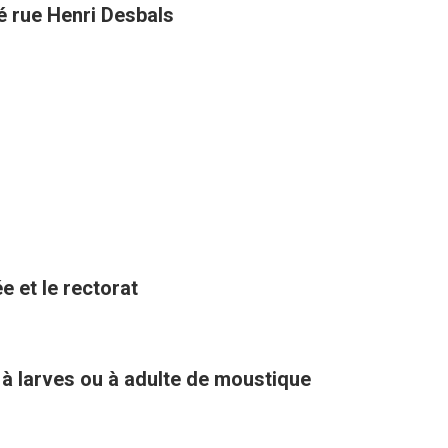
té rue Henri Desbals
e et le rectorat
 à larves ou à adulte de moustique