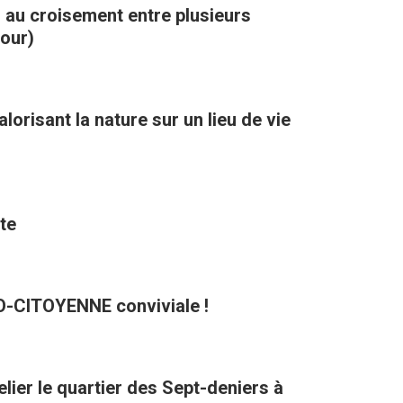
, au croisement entre plusieurs
kour)
orisant la nature sur un lieu de vie
te
CO-CITOYENNE conviviale !
lier le quartier des Sept-deniers à