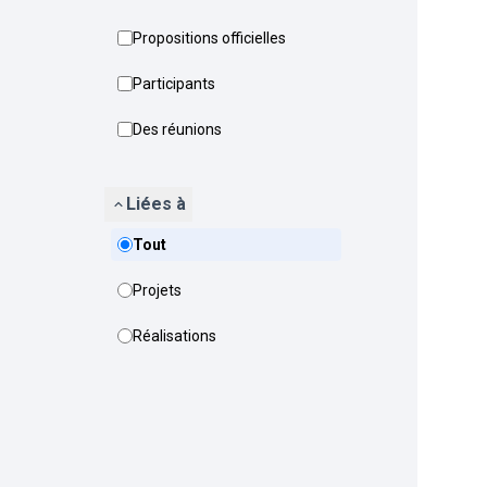
Propositions officielles
Participants
Des réunions
Liées à
Tout
Projets
Réalisations