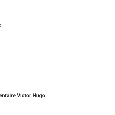
s
entaire Victor Hugo