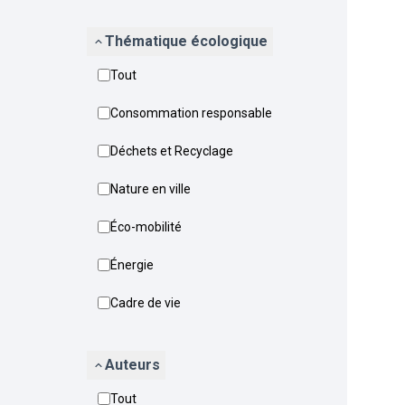
Thématique écologique
Tout
Consommation responsable
Déchets et Recyclage
Nature en ville
Éco-mobilité
Énergie
Cadre de vie
Auteurs
Tout