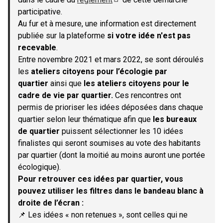
(S'ouvre dans un nouvel onglet)
participative.
Au fur et à mesure, une information est directement
publiée sur la plateforme
si votre idée n'est pas
recevable
.
Entre novembre 2021 et mars 2022, se sont déroulés
les
ateliers citoyens pour l’écologie par
quartier
ainsi que
les ateliers citoyens pour le
cadre de vie par quartier.
Ces rencontres ont
permis de prioriser les idées déposées dans chaque
quartier selon leur thématique afin que
les bureaux
de quartier
puissent sélectionner les 10 idées
finalistes qui seront soumises au vote des habitants
par quartier (dont la moitié au moins auront une portée
écologique).
Pour retrouver ces idées par quartier, vous
pouvez utiliser les filtres dans le bandeau blanc à
droite de l’écran :
📌 Les idées « non retenues », sont celles qui ne