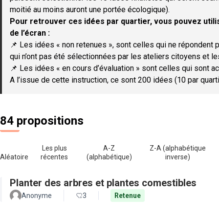
moitié au moins auront une portée écologique).
Pour retrouver ces idées par quartier, vous pouvez utilis
de l’écran :
📌 Les idées « non retenues », sont celles qui ne répondent p
qui n’ont pas été sélectionnées par les ateliers citoyens et le
📌 Les idées « en cours d’évaluation » sont celles qui sont ac
A l’issue de cette instruction, ce sont 200 idées (10 par quar
84 propositions
Les plus
A-Z
Z-A (alphabétique
Aléatoire
récentes
(alphabétique)
inverse)
Planter des arbres et plantes comestibles
Anonyme
3
Retenue