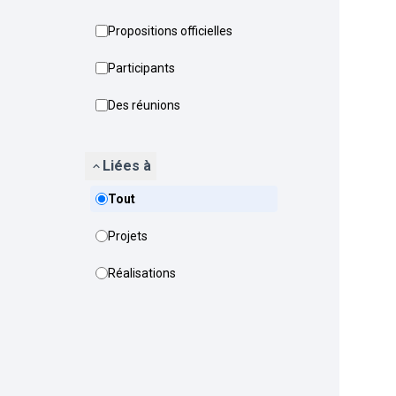
Propositions officielles
Participants
Des réunions
Liées à
Tout
Projets
Réalisations