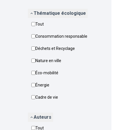
Thématique écologique
Tout
Consommation responsable
Déchets et Recyclage
Nature en ville
Éco-mobilité
Énergie
Cadre de vie
Auteurs
Tout