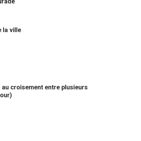
aurade
la ville
, au croisement entre plusieurs
kour)