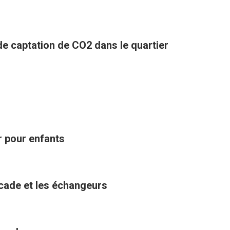
 de captation de CO2 dans le quartier
ir pour enfants
ocade et les échangeurs