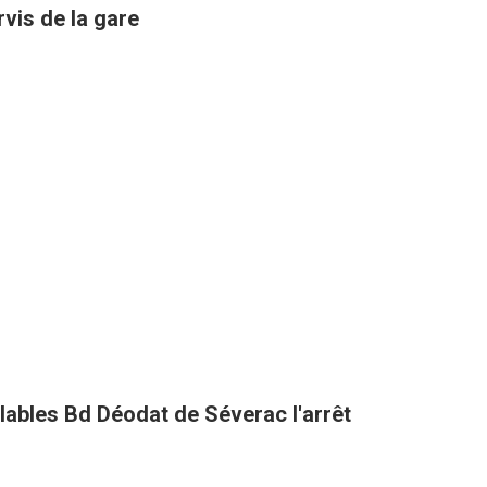
rvis de la gare
clables Bd Déodat de Séverac l'arrêt