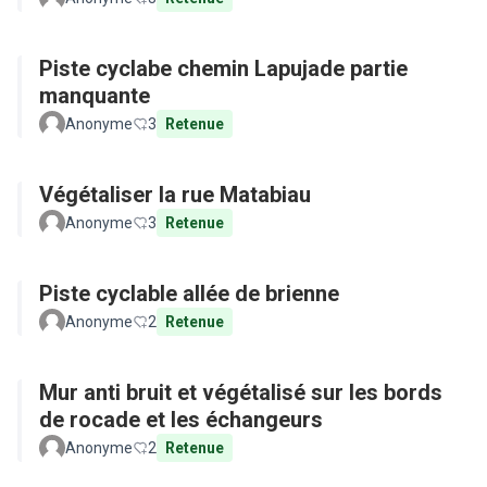
Piste cyclabe chemin Lapujade partie
manquante
Anonyme
3
Retenue
Végétaliser la rue Matabiau
Anonyme
3
Retenue
Piste cyclable allée de brienne
Anonyme
2
Retenue
Mur anti bruit et végétalisé sur les bords
de rocade et les échangeurs
Anonyme
2
Retenue