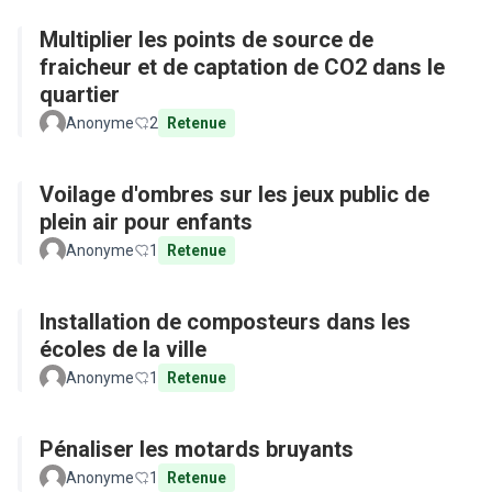
Multiplier les points de source de
fraicheur et de captation de CO2 dans le
quartier
Anonyme
2
Retenue
Voilage d'ombres sur les jeux public de
plein air pour enfants
Anonyme
1
Retenue
Installation de composteurs dans les
écoles de la ville
Anonyme
1
Retenue
Pénaliser les motards bruyants
Anonyme
1
Retenue