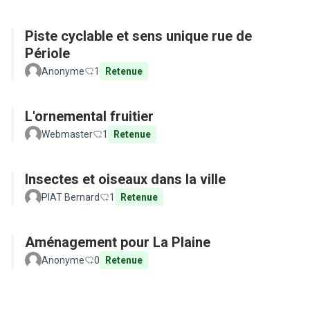
Piste cyclable et sens unique rue de
Périole
Anonyme
1
Retenue
L'ornemental fruitier
Webmaster
1
Retenue
Insectes et oiseaux dans la ville
PIAT Bernard
1
Retenue
Aménagement pour La Plaine
Anonyme
0
Retenue