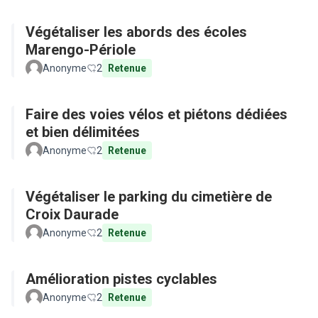
Végétaliser les abords des écoles
Marengo-Périole
Anonyme
2
Retenue
Faire des voies vélos et piétons dédiées
et bien délimitées
Anonyme
2
Retenue
Végétaliser le parking du cimetière de
Croix Daurade
Anonyme
2
Retenue
Amélioration pistes cyclables
Anonyme
2
Retenue