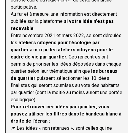
(S'ouvre dans un nouvel onglet)
participative.
Au fur et à mesure, une information est directement
publiée sur la plateforme
si votre idée n'est pas
recevable
.
Entre novembre 2021 et mars 2022, se sont déroulés
les
ateliers citoyens pour l’écologie par
quartier
ainsi que
les ateliers citoyens pour le
cadre de vie par quartier.
Ces rencontres ont
permis de prioriser les idées déposées dans chaque
quartier selon leur thématique afin que
les bureaux
de quartier
puissent sélectionner les 10 idées
finalistes qui seront soumises au vote des habitants
par quartier (dont la moitié au moins auront une portée
écologique).
Pour retrouver ces idées par quartier, vous
pouvez utiliser les filtres dans le bandeau blanc à
droite de l’écran :
📌 Les idées « non retenues », sont celles qui ne