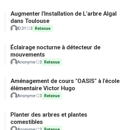
Augmenter l'Installation de L'arbre Algal
dans Toulouse
ID.31
3
Retenue
Éclairage nocturne à détecteur de
mouvements
Anonyme
3
Retenue
Aménagement de cours "OASIS" à l'école
élémentaire Victor Hugo
Anonyme
3
Retenue
Planter des arbres et plantes
comestibles
Anonyme
3
Retenue