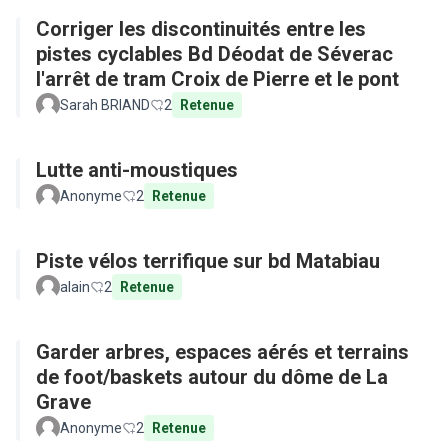
Corriger les discontinuités entre les
pistes cyclables Bd Déodat de Séverac
l'arrêt de tram Croix de Pierre et le pont
Sarah BRIAND
2
Retenue
Lutte anti-moustiques
Anonyme
2
Retenue
Piste vélos terrifique sur bd Matabiau
alain
2
Retenue
Garder arbres, espaces aérés et terrains
de foot/baskets autour du dôme de La
Grave
Anonyme
2
Retenue