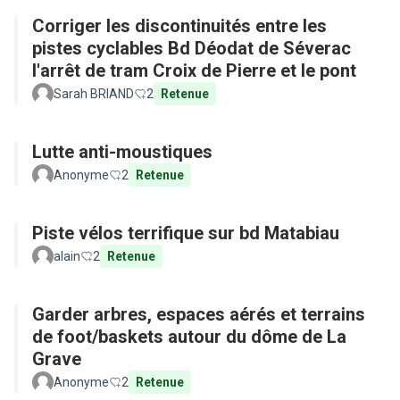
Corriger les discontinuités entre les
pistes cyclables Bd Déodat de Séverac
l'arrêt de tram Croix de Pierre et le pont
Sarah BRIAND
2
Retenue
Lutte anti-moustiques
Anonyme
2
Retenue
Piste vélos terrifique sur bd Matabiau
alain
2
Retenue
Garder arbres, espaces aérés et terrains
de foot/baskets autour du dôme de La
Grave
Anonyme
2
Retenue