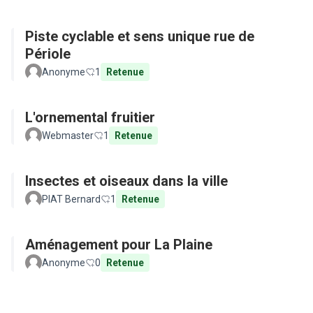
Piste cyclable et sens unique rue de
Périole
Anonyme
1
Retenue
L'ornemental fruitier
Webmaster
1
Retenue
Insectes et oiseaux dans la ville
PIAT Bernard
1
Retenue
Aménagement pour La Plaine
Anonyme
0
Retenue