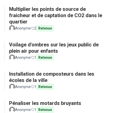
Multiplier les points de source de
fraicheur et de captation de CO2 dans le
quartier
Anonyme
2
Retenue
Voilage d'ombres sur les jeux public de
plein air pour enfants
Anonyme
1
Retenue
Installation de composteurs dans les
écoles de la ville
Anonyme
1
Retenue
Pénaliser les motards bruyants
Anonyme
1
Retenue