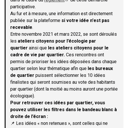
(S'ouvre dans un nouvel onglet)
participative.
Au fur et à mesure, une information est directement
publiée sur la plateforme
si votre idée n'est pas
recevable
.
Entre novembre 2021 et mars 2022, se sont déroulés
les
ateliers citoyens pour l’écologie par
quartier
ainsi que
les ateliers citoyens pour le
cadre de vie par quartier.
Ces rencontres ont
permis de prioriser les idées déposées dans chaque
quartier selon leur thématique afin que
les bureaux
de quartier
puissent sélectionner les 10 idées
finalistes qui seront soumises au vote des habitants
par quartier (dont la moitié au moins auront une portée
écologique).
Pour retrouver ces idées par quartier, vous
pouvez utiliser les filtres dans le bandeau blanc à
droite de l’écran :
📌 Les idées « non retenues », sont celles qui ne