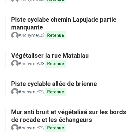
Piste cyclabe chemin Lapujade partie
manquante
Anonyme
3
Retenue
Végétaliser la rue Matabiau
Anonyme
3
Retenue
Piste cyclable allée de brienne
Anonyme
2
Retenue
Mur anti bruit et végétalisé sur les bords
de rocade et les échangeurs
Anonyme
2
Retenue