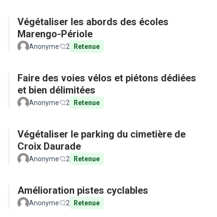
Végétaliser les abords des écoles
Marengo-Périole
Anonyme
2
Retenue
Faire des voies vélos et piétons dédiées
et bien délimitées
Anonyme
2
Retenue
Végétaliser le parking du cimetière de
Croix Daurade
Anonyme
2
Retenue
Amélioration pistes cyclables
Anonyme
2
Retenue