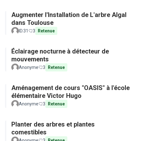
Augmenter l'Installation de L'arbre Algal
dans Toulouse
ID.31
3
Retenue
Éclairage nocturne à détecteur de
mouvements
Anonyme
3
Retenue
Aménagement de cours "OASIS" à l'école
élémentaire Victor Hugo
Anonyme
3
Retenue
Planter des arbres et plantes
comestibles
Anonyme
3
Retenue