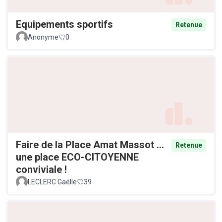
Equipements sportifs
Retenue
Anonyme
0
Faire de la Place Amat Massot ...
Retenue
une place ECO-CITOYENNE
conviviale !
LECLERC Gaëlle
39