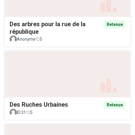
Des arbres pour la rue de la
Retenue
république
Anonyme
5
Des Ruches Urbaines
Retenue
ID.31
5