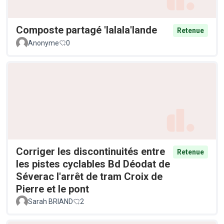
Composte partagé 'lalala'lande
Retenue
Anonyme
0
Corriger les discontinuités entre
Retenue
les pistes cyclables Bd Déodat de
Séverac l'arrêt de tram Croix de
Pierre et le pont
Sarah BRIAND
2