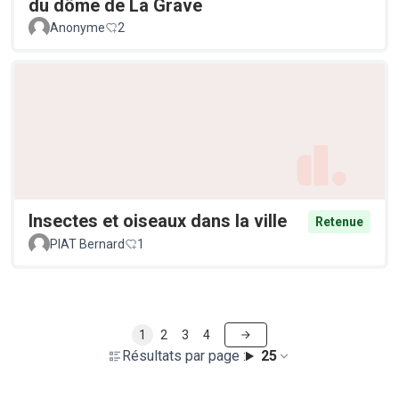
du dôme de La Grave
Anonyme
2
Insectes et oiseaux dans la ville
Retenue
PIAT Bernard
1
1
2
3
4
Résultats par page :
25