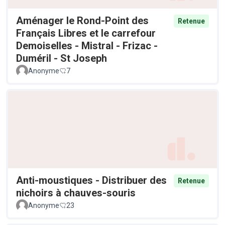
Aménager le Rond-Point des
Retenue
Français Libres et le carrefour
Demoiselles - Mistral - Frizac -
Duméril - St Joseph
Anonyme
7
Anti-moustiques - Distribuer des
Retenue
nichoirs à chauves-souris
Anonyme
23