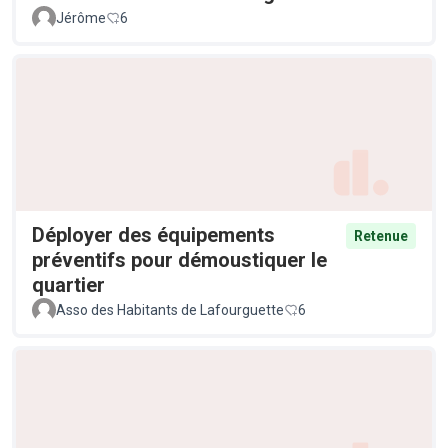
Jérôme
6
Déployer des équipements
Retenue
préventifs pour démoustiquer le
quartier
Asso des Habitants de Lafourguette
6