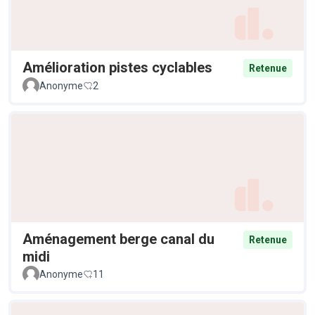
Amélioration pistes cyclables
Retenue
Anonyme
2
Aménagement berge canal du
Retenue
midi
Anonyme
11