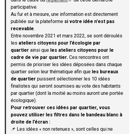
(S'ouvre dans un nouvel onglet)
participative.
Au fur et à mesure, une information est directement
publiée sur la plateforme
si votre idée n'est pas
recevable
.
Entre novembre 2021 et mars 2022, se sont déroulés
les
ateliers citoyens pour l’écologie par
quartier
ainsi que
les ateliers citoyens pour le
cadre de vie par quartier.
Ces rencontres ont
permis de prioriser les idées déposées dans chaque
quartier selon leur thématique afin que
les bureaux
de quartier
puissent sélectionner les 10 idées
finalistes qui seront soumises au vote des habitants
par quartier (dont la moitié au moins auront une portée
écologique).
Pour retrouver ces idées par quartier, vous
pouvez utiliser les filtres dans le bandeau blanc à
droite de l’écran :
📌 Les idées « non retenues », sont celles qui ne