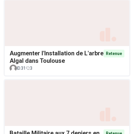
Augmenter l'Installation de L'arbre
Retenue
Algal dans Toulouse
ID.31
3
Bataille Militaire aux 7 deniers en
Retenue