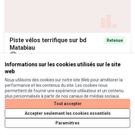
Piste vélos terrifique sur bd
Retenue
Matabiau
alain
2
Informations sur les cookies utilisés sur le site
web
Nous utilisons des cookies sur notre site Web pour améliorer la
performance et les contenus du site. Les cookies nous
permettent de fournir une expérience utilisateur et un contenu
plus personnalisés à partir de nos canaux de médias sociaux.
Tout accepter
Accepter seulement les cookies essentiels
Plantation d'arbres et
Retenue
Paramètres
diversification de la palette