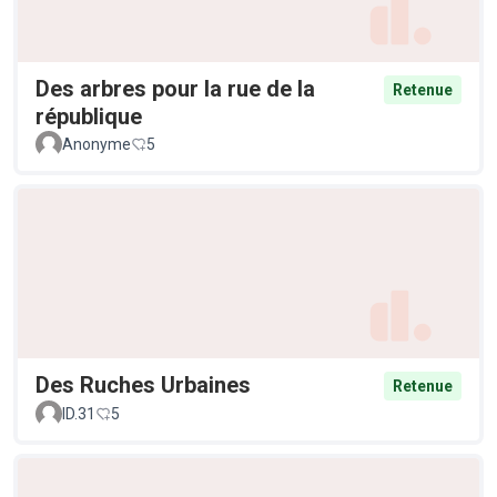
Des arbres pour la rue de la
Retenue
république
Anonyme
5
Des Ruches Urbaines
Retenue
ID.31
5