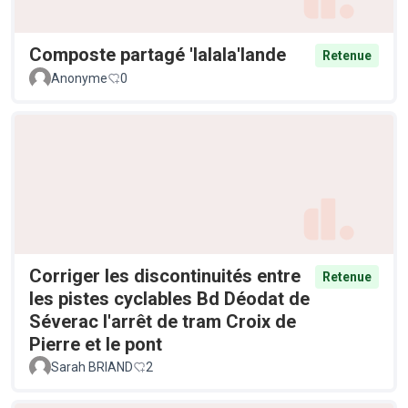
Composte partagé 'lalala'lande
Retenue
Anonyme
0
Corriger les discontinuités entre
Retenue
les pistes cyclables Bd Déodat de
Séverac l'arrêt de tram Croix de
Pierre et le pont
Sarah BRIAND
2