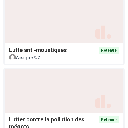
Lutte anti-moustiques
Retenue
Anonyme
2
Lutter contre la pollution des
Retenue
mégots