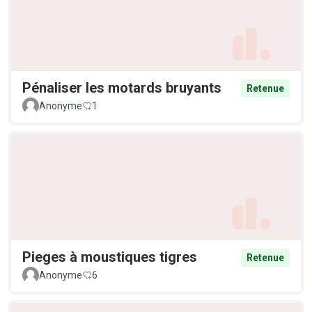
Pénaliser les motards bruyants
Retenue
Anonyme
1
Pieges à moustiques tigres
Retenue
Anonyme
6