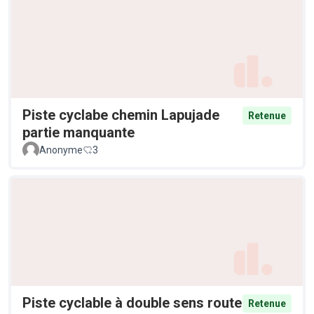
Piste cyclabe chemin Lapujade
Retenue
partie manquante
Anonyme
3
Piste cyclable à double sens route
Retenue