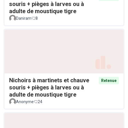
souris + pièges à larves ou à
adulte de moustique tigre
Daniram
8
Nichoirs à martinets et chauve
Retenue
souris + pièges à larves ou à
adulte de moustique tigre
Anonyme
24