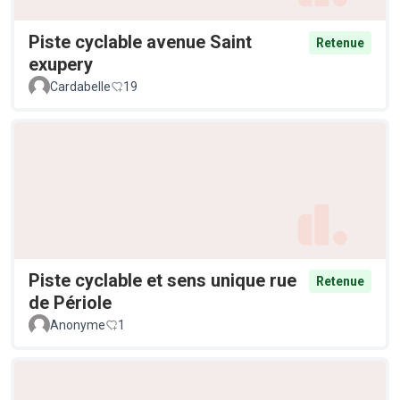
Piste cyclable avenue Saint
Retenue
exupery
Cardabelle
19
Piste cyclable et sens unique rue
Retenue
de Périole
Anonyme
1