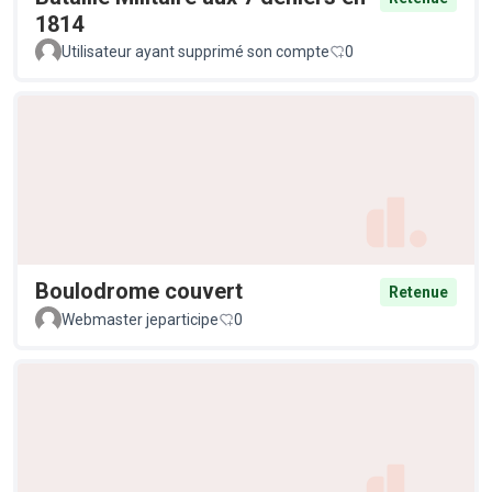
1814
Utilisateur ayant supprimé son compte
0
Boulodrome couvert
Retenue
Webmaster jeparticipe
0