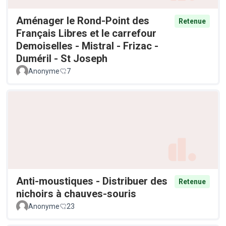
Aménager le Rond-Point des
Retenue
Français Libres et le carrefour
Demoiselles - Mistral - Frizac -
Duméril - St Joseph
Anonyme
7
Anti-moustiques - Distribuer des
Retenue
nichoirs à chauves-souris
Anonyme
23