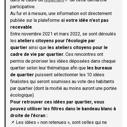
(S'ouvre dans un nouvel onglet)
participative.
Au fur et à mesure, une information est directement
publiée sur la plateforme
si votre idée n'est pas
recevable
.
Entre novembre 2021 et mars 2022, se sont déroulés
les
ateliers citoyens pour l’écologie par
quartier
ainsi que
les ateliers citoyens pour le
cadre de vie par quartier.
Ces rencontres ont
permis de prioriser les idées déposées dans chaque
quartier selon leur thématique afin que
les bureaux
de quartier
puissent sélectionner les 10 idées
finalistes qui seront soumises au vote des habitants
par quartier (dont la moitié au moins auront une portée
écologique).
Pour retrouver ces idées par quartier, vous
pouvez utiliser les filtres dans le bandeau blanc à
droite de l’écran :
📌 Les idées « non retenues », sont celles qui ne