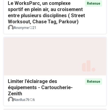
Le WorksParc, un complexe
Retenue
sportif en plein air, au croisement
entre plusieurs disciplines ( Street
Worksout, Chase Tag, Parkour)
Anonyme
21
Limiter l'éclairage des
Retenue
équipements - Cartoucherie-
Zenith
Navillus76
6