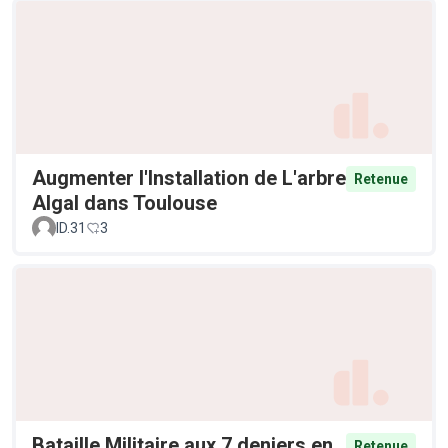
Augmenter l'Installation de L'arbre
Retenue
Algal dans Toulouse
ID.31
3
Bataille Militaire aux 7 deniers en
Retenue