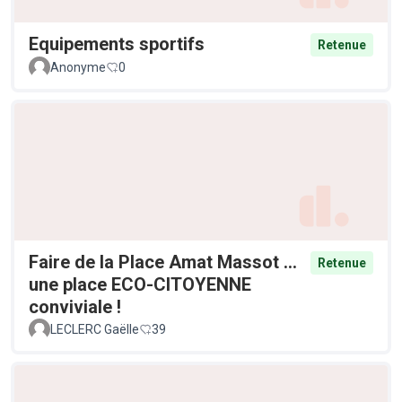
Equipements sportifs
Retenue
Anonyme
0
Faire de la Place Amat Massot ...
Retenue
une place ECO-CITOYENNE
conviviale !
LECLERC Gaëlle
39