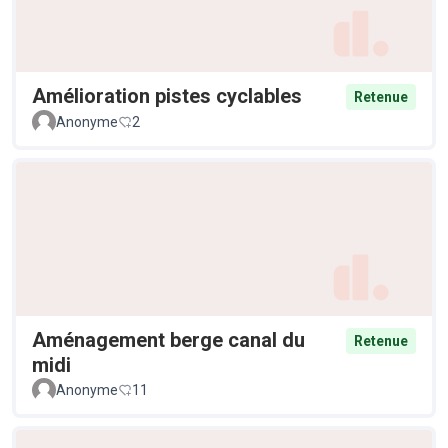
Amélioration pistes cyclables
Retenue
Anonyme
2
Aménagement berge canal du
Retenue
midi
Anonyme
11