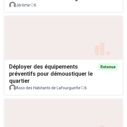
Jérôme
6
Déployer des équipements
Retenue
préventifs pour démoustiquer le
quartier
Asso des Habitants de Lafourguette
6