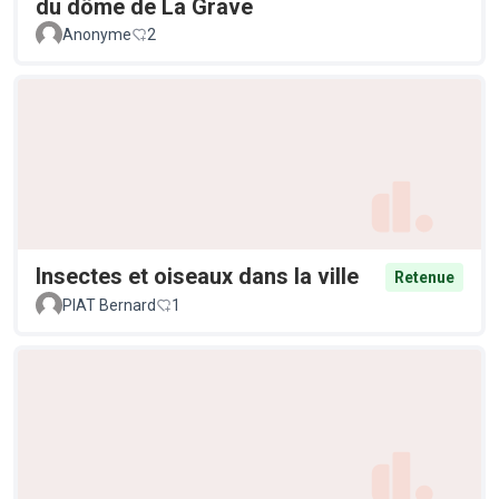
du dôme de La Grave
Anonyme
2
Insectes et oiseaux dans la ville
Retenue
PIAT Bernard
1