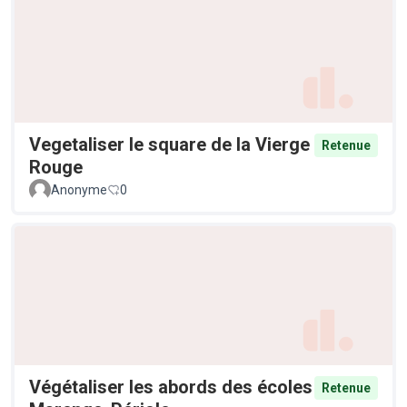
Vegetaliser le square de la Vierge
Retenue
Rouge
Anonyme
0
Végétaliser les abords des écoles
Retenue