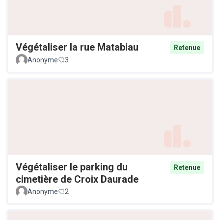
Végétaliser la rue Matabiau
Retenue
Anonyme
3
Végétaliser le parking du
Retenue
cimetière de Croix Daurade
Anonyme
2