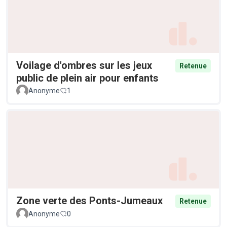
Voilage d'ombres sur les jeux
Retenue
public de plein air pour enfants
Anonyme
1
Zone verte des Ponts-Jumeaux
Retenue
Anonyme
0