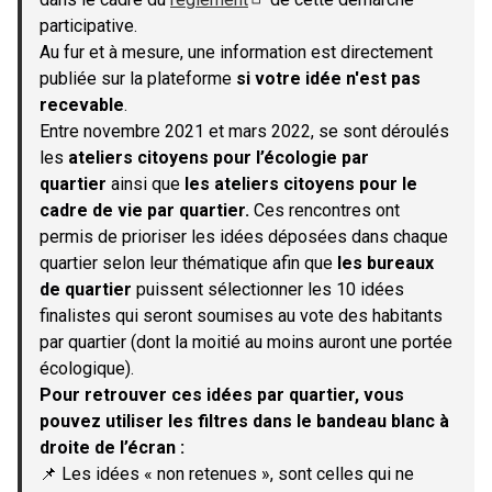
(S'ouvre dans un nouvel onglet)
participative.
Au fur et à mesure, une information est directement
publiée sur la plateforme
si votre idée n'est pas
recevable
.
Entre novembre 2021 et mars 2022, se sont déroulés
les
ateliers citoyens pour l’écologie par
quartier
ainsi que
les ateliers citoyens pour le
cadre de vie par quartier.
Ces rencontres ont
permis de prioriser les idées déposées dans chaque
quartier selon leur thématique afin que
les bureaux
de quartier
puissent sélectionner les 10 idées
finalistes qui seront soumises au vote des habitants
par quartier (dont la moitié au moins auront une portée
écologique).
Pour retrouver ces idées par quartier, vous
pouvez utiliser les filtres dans le bandeau blanc à
droite de l’écran :
📌 Les idées « non retenues », sont celles qui ne