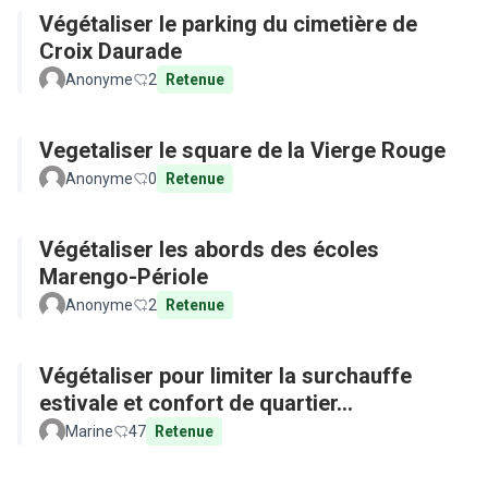
Végétaliser le parking du cimetière de
Croix Daurade
Anonyme
2
Retenue
Vegetaliser le square de la Vierge Rouge
Anonyme
0
Retenue
Végétaliser les abords des écoles
Marengo-Périole
Anonyme
2
Retenue
Végétaliser pour limiter la surchauffe
estivale et confort de quartier...
Marine
47
Retenue