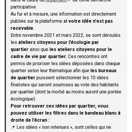
(S'ouvre dans un nouvel onglet)
participative.
Au fur et à mesure, une information est directement
publiée sur la plateforme
si votre idée n'est pas
recevable
.
Entre novembre 2021 et mars 2022, se sont déroulés
les
ateliers citoyens pour l’écologie par
quartier
ainsi que
les ateliers citoyens pour le
cadre de vie par quartier.
Ces rencontres ont
permis de prioriser les idées déposées dans chaque
quartier selon leur thématique afin que
les bureaux
de quartier
puissent sélectionner les 10 idées
finalistes qui seront soumises au vote des habitants
par quartier (dont la moitié au moins auront une portée
écologique).
Pour retrouver ces idées par quartier, vous
pouvez utiliser les filtres dans le bandeau blanc à
droite de l’écran :
📌 Les idées « non retenues », sont celles qui ne