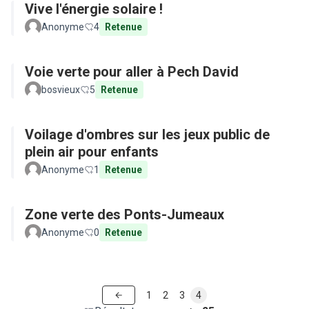
Vive l'énergie solaire !
Anonyme
4
Retenue
Voie verte pour aller à Pech David
bosvieux
5
Retenue
Voilage d'ombres sur les jeux public de
plein air pour enfants
Anonyme
1
Retenue
Zone verte des Ponts-Jumeaux
Anonyme
0
Retenue
1
2
3
4