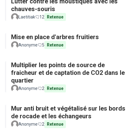
Lutter contre les moustiques avec les
chauves-souris
Laetitiak
12
Retenue
Mise en place d'arbres fruitiers
Anonyme
5
Retenue
Multiplier les points de source de
fraicheur et de captation de CO2 dans le
quartier
Anonyme
2
Retenue
Mur anti bruit et végétalisé sur les bords
de rocade et les échangeurs
Anonyme
2
Retenue