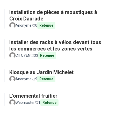
Installation de pièces à moustiques à
Croix Daurade
Anonyme
0
Retenue
Installer des racks à vélos devant tous
les commerces et les zones vertes
CITOYEN
33
Retenue
Kiosque au Jardin Michelet
Anonyme
9
Retenue
L'ornemental fruitier
Webmaster
1
Retenue