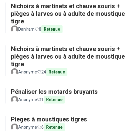
Nichoirs à martinets et chauve souris +
pièges à larves ou à adulte de moustique
tigre
Daniram
8
Retenue
Nichoirs à martinets et chauve souris +
pièges à larves ou à adulte de moustique
tigre
Anonyme
24
Retenue
Pénaliser les motards bruyants
Anonyme
1
Retenue
Pieges à moustiques tigres
Anonyme
6
Retenue