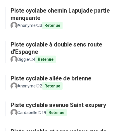
Piste cyclabe chemin Lapujade partie
manquante
Anonyme
3
Retenue
Piste cyclable à double sens route
d'Espagne
Diggie
4
Retenue
Piste cyclable allée de brienne
Anonyme
2
Retenue
Piste cyclable avenue Saint exupery
Cardabelle
19
Retenue