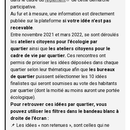
(S'ouvre dans un nouvel onglet)
participative.
Au fur et à mesure, une information est directement
publiée sur la plateforme
si votre idée n'est pas
recevable
.
Entre novembre 2021 et mars 2022, se sont déroulés
les
ateliers citoyens pour l’écologie par
quartier
ainsi que
les ateliers citoyens pour le
cadre de vie par quartier.
Ces rencontres ont
permis de prioriser les idées déposées dans chaque
quartier selon leur thématique afin que
les bureaux
de quartier
puissent sélectionner les 10 idées
finalistes qui seront soumises au vote des habitants
par quartier (dont la moitié au moins auront une portée
écologique).
Pour retrouver ces idées par quartier, vous
pouvez utiliser les filtres dans le bandeau blanc à
droite de l’écran :
📌 Les idées « non retenues », sont celles qui ne