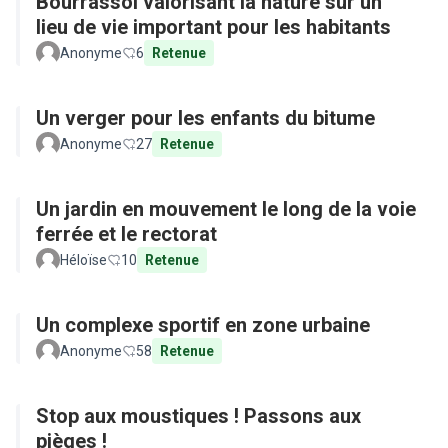
Bourrassol valorisant la nature sur un
lieu de vie important pour les habitants
Anonyme
6
Retenue
Un verger pour les enfants du bitume
Anonyme
27
Retenue
Un jardin en mouvement le long de la voie
ferrée et le rectorat
Héloïse
10
Retenue
Un complexe sportif en zone urbaine
Anonyme
58
Retenue
Stop aux moustiques ! Passons aux
pièges !