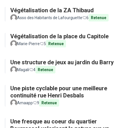
Végétalisation de la ZA Thibaud
Asso des Habitants de Lafourguette
6
Retenue
Végétalisation de la place du Capitole
Marie-Pierre
5
Retenue
Une structure de jeux au jardin du Barry
Magali
4
Retenue
Une piste cyclable pour une meilleure
continuité rue Henri Desbals
Amaapp
9
Retenue
Une fresque au coeur du quartier