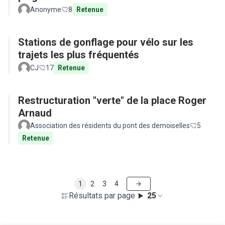
Anonyme
8
Retenue
Stations de gonflage pour vélo sur les
trajets les plus fréquentés
CJ
17
Retenue
Restructuration "verte" de la place Roger
Arnaud
Association des résidents du pont des demoiselles
5
Retenue
1
2
3
4
Résultats par page :
25