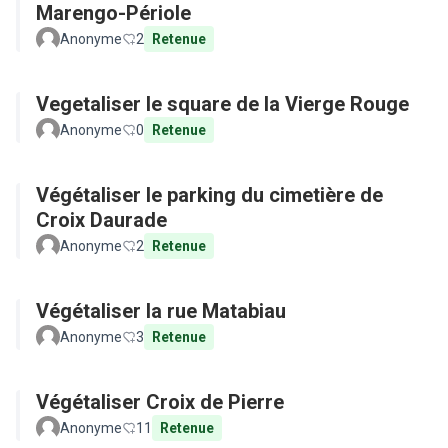
Marengo-Périole
Anonyme
2
Retenue
Vegetaliser le square de la Vierge Rouge
Anonyme
0
Retenue
Végétaliser le parking du cimetière de
Croix Daurade
Anonyme
2
Retenue
Végétaliser la rue Matabiau
Anonyme
3
Retenue
Végétaliser Croix de Pierre
Anonyme
11
Retenue