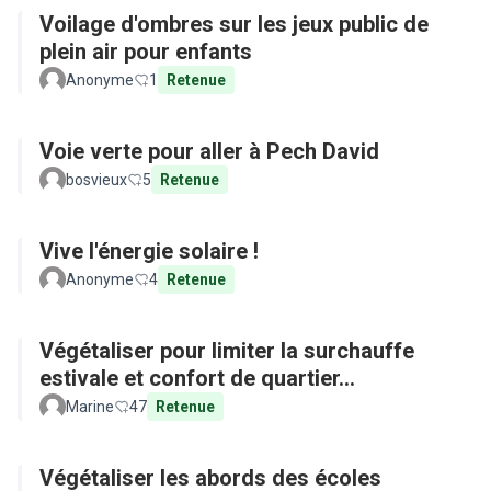
Voilage d'ombres sur les jeux public de
plein air pour enfants
Anonyme
1
Retenue
Voie verte pour aller à Pech David
bosvieux
5
Retenue
Vive l'énergie solaire !
Anonyme
4
Retenue
Végétaliser pour limiter la surchauffe
estivale et confort de quartier...
Marine
47
Retenue
Végétaliser les abords des écoles