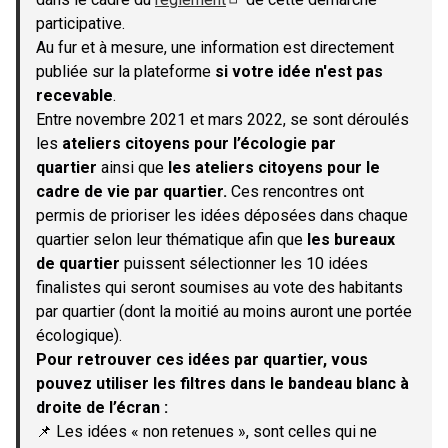
(S'ouvre dans un nouvel onglet)
participative.
Au fur et à mesure, une information est directement
publiée sur la plateforme
si votre idée n'est pas
recevable
.
Entre novembre 2021 et mars 2022, se sont déroulés
les
ateliers citoyens pour l’écologie par
quartier
ainsi que
les ateliers citoyens pour le
cadre de vie par quartier.
Ces rencontres ont
permis de prioriser les idées déposées dans chaque
quartier selon leur thématique afin que
les bureaux
de quartier
puissent sélectionner les 10 idées
finalistes qui seront soumises au vote des habitants
par quartier (dont la moitié au moins auront une portée
écologique).
Pour retrouver ces idées par quartier, vous
pouvez utiliser les filtres dans le bandeau blanc à
droite de l’écran :
📌 Les idées « non retenues », sont celles qui ne