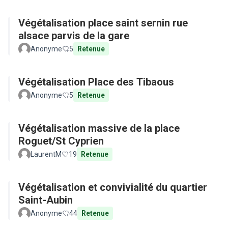
Végétalisation place saint sernin rue
alsace parvis de la gare
Anonyme
5
Retenue
Végétalisation Place des Tibaous
Anonyme
5
Retenue
Végétalisation massive de la place
Roguet/St Cyprien
LaurentM
19
Retenue
Végétalisation et convivialité du quartier
Saint-Aubin
Anonyme
44
Retenue