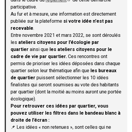
(S'ouvre dans un nouvel onglet)
participative.
Au fur et à mesure, une information est directement
publiée sur la plateforme
si votre idée n'est pas
recevable
.
Entre novembre 2021 et mars 2022, se sont déroulés
les
ateliers citoyens pour l’écologie par
quartier
ainsi que
les ateliers citoyens pour le
cadre de vie par quartier.
Ces rencontres ont
permis de prioriser les idées déposées dans chaque
quartier selon leur thématique afin que
les bureaux
de quartier
puissent sélectionner les 10 idées
finalistes qui seront soumises au vote des habitants
par quartier (dont la moitié au moins auront une portée
écologique).
Pour retrouver ces idées par quartier, vous
pouvez utiliser les filtres dans le bandeau blanc à
droite de l’écran :
📌 Les idées « non retenues », sont celles qui ne