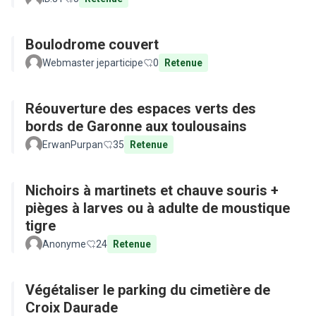
Boulodrome couvert
Webmaster jeparticipe
0
Retenue
Réouverture des espaces verts des
bords de Garonne aux toulousains
ErwanPurpan
35
Retenue
Nichoirs à martinets et chauve souris +
pièges à larves ou à adulte de moustique
tigre
Anonyme
24
Retenue
Végétaliser le parking du cimetière de
Croix Daurade