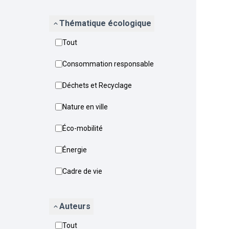
Thématique écologique
Tout
Consommation responsable
Déchets et Recyclage
Nature en ville
Éco-mobilité
Énergie
Cadre de vie
Auteurs
Tout