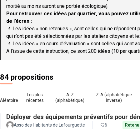
moitié au moins auront une portée écologique).
Pour retrouver ces idées par quartier, vous pouvez utilis
de l’écran :
📌 Les idées « non retenues », sont celles qui ne répondent p
qui n’ont pas été sélectionnées par les ateliers citoyens et le
📌 Les idées « en cours d’évaluation » sont celles qui sont ac
A l’issue de cette instruction, ce sont 200 idées (10 par quar
84 propositions
Les plus
A-Z
Z-A (alphabétique
Aléatoire
récentes
(alphabétique)
inverse)
Déployer des équipements préventifs pour dém
Asso des Habitants de Lafourguette
6
Retenu