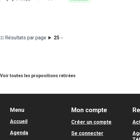
Résultats par page :
25
Voir toutes les propositions retirées
Mon compte
Re
Menu
Accueil
Créer un compte
Act
Agenda
Se connecter
Ag
Té