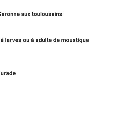
Garonne aux toulousains
 à larves ou à adulte de moustique
aurade