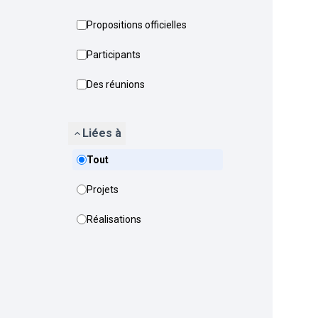
Propositions officielles
Participants
Des réunions
Liées à
Tout
Projets
Réalisations