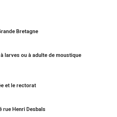
 Grande Bretagne
 à larves ou à adulte de moustique
e et le rectorat
té rue Henri Desbals