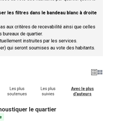
er les filtres dans le bandeau blanc à droite
as aux critères de recevabilité ainsi que celles
s bureaux de quartier.
tuellement instruites par les services.
tier) qui seront soumises au vote des habitants.
Les plus
Les plus
Avec le plus
soutenues
suivies
d'auteurs
oustiquer le quartier
e