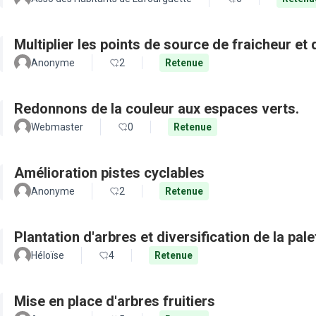
Multiplier les points de source de fraicheur et
Anonyme
2
Retenue
Redonnons de la couleur aux espaces verts.
Webmaster
0
Retenue
Amélioration pistes cyclables
Anonyme
2
Retenue
Plantation d'arbres et diversification de la pal
Héloïse
4
Retenue
Mise en place d'arbres fruitiers