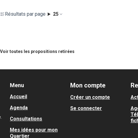
Résultats par page :
25
Voir toutes les propositions retirées
Mon compte
Re
Menu
Accueil
Créer un compte
Act
Agenda
Se connecter
Ag
Té
.
Consultations
fic
Mes idées pour mon
Quartier