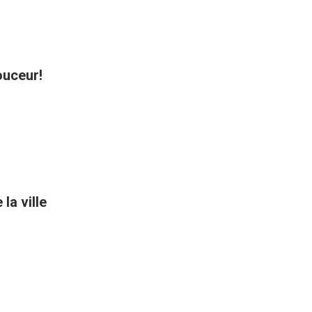
ouceur!
la ville