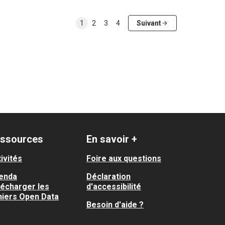
1
2
3
4
Suivant
ssources
En savoir +
ivités
Foire aux questions
enda
Déclaration
lécharger les
d'accessibilité
hiers Open Data
Besoin d'aide ?