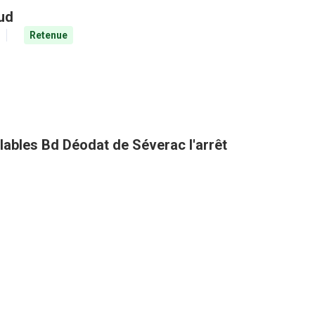
aud
Retenue
clables Bd Déodat de Séverac l'arrêt