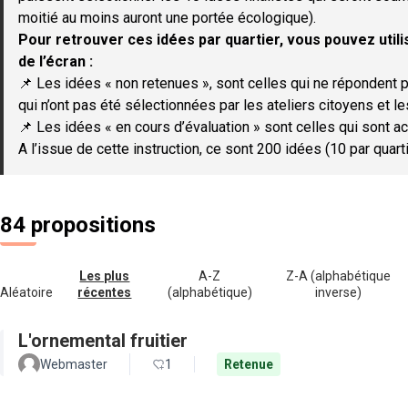
moitié au moins auront une portée écologique).
Pour retrouver ces idées par quartier, vous pouvez utilis
de l’écran :
📌 Les idées « non retenues », sont celles qui ne répondent p
qui n’ont pas été sélectionnées par les ateliers citoyens et le
📌 Les idées « en cours d’évaluation » sont celles qui sont ac
A l’issue de cette instruction, ce sont 200 idées (10 par quar
84 propositions
Les plus
A-Z
Z-A (alphabétique
Aléatoire
récentes
(alphabétique)
inverse)
L'ornemental fruitier
Webmaster
1
Retenue