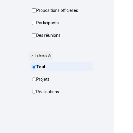
Propositions officielles
Participants
Des réunions
Liées à
Tout
Projets
Réalisations