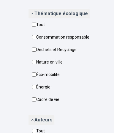
Thématique écologique
Tout
Consommation responsable
Déchets et Recyclage
Nature en ville
Éco-mobilité
Énergie
Cadre de vie
Auteurs
Tout