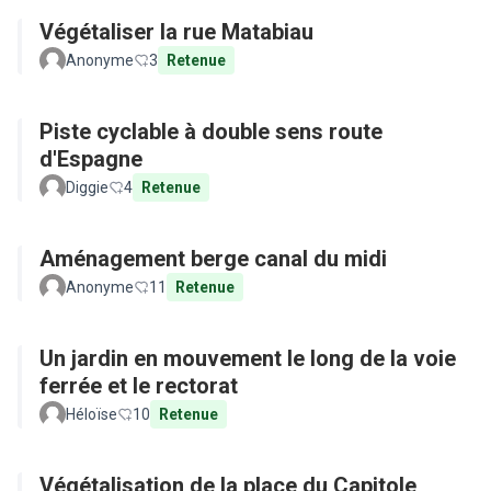
Végétaliser la rue Matabiau
Anonyme
3
Retenue
Piste cyclable à double sens route
d'Espagne
Diggie
4
Retenue
Aménagement berge canal du midi
Anonyme
11
Retenue
Un jardin en mouvement le long de la voie
ferrée et le rectorat
Héloïse
10
Retenue
Végétalisation de la place du Capitole