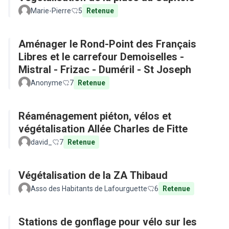
Marie-Pierre
5
Retenue
Aménager le Rond-Point des Français
Libres et le carrefour Demoiselles -
Mistral - Frizac - Duméril - St Joseph
Anonyme
7
Retenue
Réaménagement piéton, vélos et
végétalisation Allée Charles de Fitte
david_
7
Retenue
Végétalisation de la ZA Thibaud
Asso des Habitants de Lafourguette
6
Retenue
Stations de gonflage pour vélo sur les