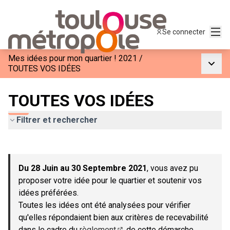
Menu
Se connecter
Mes idées pour mon quartier ! 2021
/
Menu p
TOUTES VOS IDÉES
TOUTES VOS IDÉES
Filtrer et rechercher
Passer la carte
Leaflet
|
©
OpenStreetMap
contributors
L'élément suivant est une carte qui présente les éléments de c
+
Du 28 Juin au 30 Septembre 2021
, vous avez pu
−
proposer votre idée pour le quartier et soutenir vos
idées préférées.
Toutes les idées ont été analysées pour vérifier
qu'elles répondaient bien aux critères de recevabilité
dans le cadre du
règlement
de cette démarche