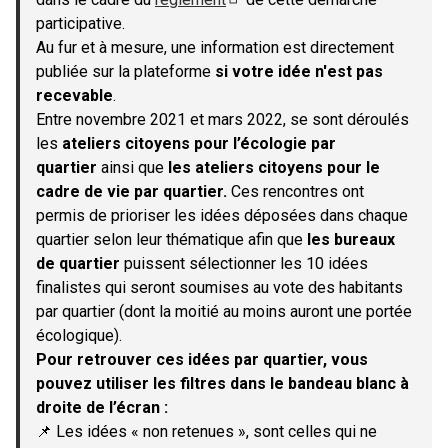
(S'ouvre dans un nouvel onglet)
participative.
Au fur et à mesure, une information est directement
publiée sur la plateforme
si votre idée n'est pas
recevable
.
Entre novembre 2021 et mars 2022, se sont déroulés
les
ateliers citoyens pour l’écologie par
quartier
ainsi que
les ateliers citoyens pour le
cadre de vie par quartier.
Ces rencontres ont
permis de prioriser les idées déposées dans chaque
quartier selon leur thématique afin que
les bureaux
de quartier
puissent sélectionner les 10 idées
finalistes qui seront soumises au vote des habitants
par quartier (dont la moitié au moins auront une portée
écologique).
Pour retrouver ces idées par quartier, vous
pouvez utiliser les filtres dans le bandeau blanc à
droite de l’écran :
📌 Les idées « non retenues », sont celles qui ne