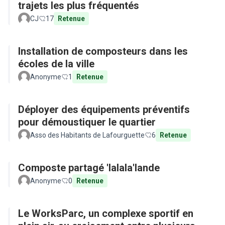
trajets les plus fréquentés
CJ
17
Retenue
Installation de composteurs dans les
écoles de la ville
Anonyme
1
Retenue
Déployer des équipements préventifs
pour démoustiquer le quartier
Asso des Habitants de Lafourguette
6
Retenue
Composte partagé 'lalala'lande
Anonyme
0
Retenue
Le WorksParc, un complexe sportif en