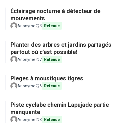
Éclairage nocturne à détecteur de
mouvements
Anonyme
3
Retenue
Planter des arbres et jardins partagés
partout où c'est possible!
Anonyme
7
Retenue
Pieges à moustiques tigres
Anonyme
6
Retenue
Piste cyclabe chemin Lapujade partie
manquante
Anonyme
3
Retenue