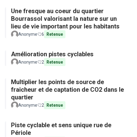
Une fresque au coeur du quartier
Bourrassol valorisant la nature sur un
lieu de vie important pour les habitants
Anonyme
6
Retenue
Amélioration pistes cyclables
Anonyme
2
Retenue
Multiplier les points de source de
fraicheur et de captation de CO2 dans le
quartier
Anonyme
2
Retenue
Piste cyclable et sens unique rue de
Périole