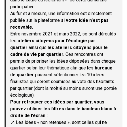
(S'ouvre dans un nouvel onglet)
participative.
Au fur et à mesure, une information est directement
publiée sur la plateforme
si votre idée n'est pas
recevable
.
Entre novembre 2021 et mars 2022, se sont déroulés
les
ateliers citoyens pour l’écologie par
quartier
ainsi que
les ateliers citoyens pour le
cadre de vie par quartier.
Ces rencontres ont
permis de prioriser les idées déposées dans chaque
quartier selon leur thématique afin que
les bureaux
de quartier
puissent sélectionner les 10 idées
finalistes qui seront soumises au vote des habitants
par quartier (dont la moitié au moins auront une portée
écologique).
Pour retrouver ces idées par quartier, vous
pouvez utiliser les filtres dans le bandeau blanc à
droite de l’écran :
📌 Les idées « non retenues », sont celles qui ne