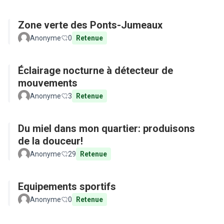
Zone verte des Ponts-Jumeaux
Anonyme
0
Retenue
Éclairage nocturne à détecteur de
mouvements
Anonyme
3
Retenue
Du miel dans mon quartier: produisons
de la douceur!
Anonyme
29
Retenue
Equipements sportifs
Anonyme
0
Retenue