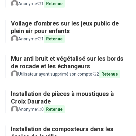
Anonyme
1
Retenue
Voilage d'ombres sur les jeux public de
plein air pour enfants
Anonyme
1
Retenue
Mur anti bruit et végétalisé sur les bords
de rocade et les échangeurs
Utilisateur ayant supprimé son compte
2
Retenue
Installation de pièces à moustiques à
Croix Daurade
Anonyme
0
Retenue
Installation de composteurs dans les