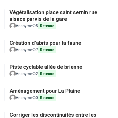
Végétalisation place saint sernin rue
alsace parvis de la gare
Anonyme
5
Retenue
Création d’abris pour la faune
Anonyme
7
Retenue
Piste cyclable allée de brienne
Anonyme
2
Retenue
Aménagement pour La Plaine
Anonyme
0
Retenue
Corriger les discontinuités entre les