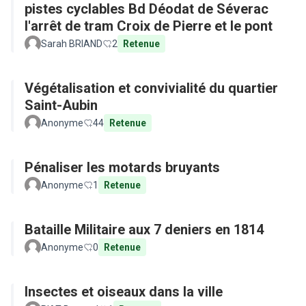
pistes cyclables Bd Déodat de Séverac
l'arrêt de tram Croix de Pierre et le pont
Sarah BRIAND
2
Retenue
Végétalisation et convivialité du quartier
Saint-Aubin
Anonyme
44
Retenue
Pénaliser les motards bruyants
Anonyme
1
Retenue
Bataille Militaire aux 7 deniers en 1814
Anonyme
0
Retenue
Insectes et oiseaux dans la ville