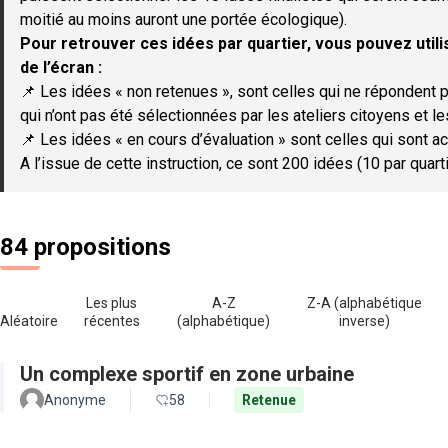
moitié au moins auront une portée écologique).
Pour retrouver ces idées par quartier, vous pouvez utilis
de l’écran :
📌 Les idées « non retenues », sont celles qui ne répondent p
qui n’ont pas été sélectionnées par les ateliers citoyens et le
📌 Les idées « en cours d’évaluation » sont celles qui sont ac
A l’issue de cette instruction, ce sont 200 idées (10 par quar
84 propositions
Les plus
A-Z
Z-A (alphabétique
Aléatoire
récentes
(alphabétique)
inverse)
Un complexe sportif en zone urbaine
Anonyme
58
Retenue