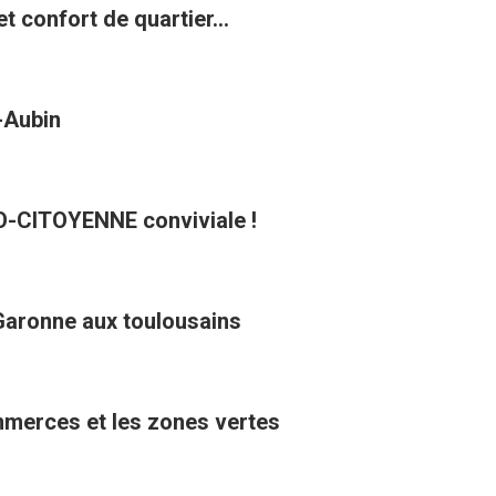
t confort de quartier...
t-Aubin
CO-CITOYENNE conviviale !
Garonne aux toulousains
ommerces et les zones vertes