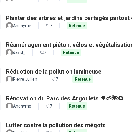
Planter des arbres et jardins partagés partout 
Anonyme
7
Retenue
Réaménagement piéton, vélos et végétalisation
david_
7
Retenue
Réduction de la pollution lumineuse
Pierre Jullien
7
Retenue
Rénovation du Parc des Argoulets 🌳🌱🌺🌻
Anonyme
7
Retenue
Lutter contre la pollution des mégots