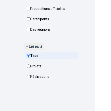
Propositions officielles
Participants
Des réunions
Liées à
Tout
Projets
Réalisations