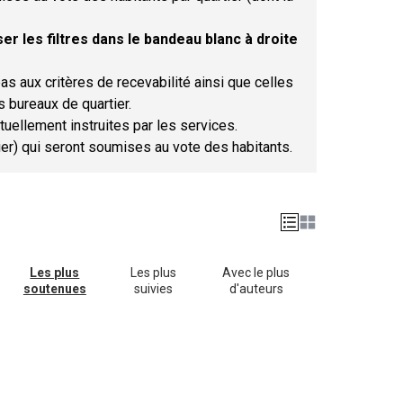
er les filtres dans le bandeau blanc à droite
as aux critères de recevabilité ainsi que celles
s bureaux de quartier.
tuellement instruites par les services.
tier) qui seront soumises au vote des habitants.
Les plus
Les plus
Avec le plus
soutenues
suivies
d'auteurs