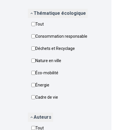
Thématique écologique
Tout
Consommation responsable
Déchets et Recyclage
Nature en ville
Éco-mobilité
Énergie
Cadre de vie
Auteurs
Tout