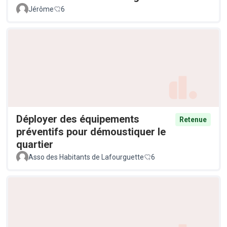
Jérôme
6
Déployer des équipements
Retenue
préventifs pour démoustiquer le
quartier
Asso des Habitants de Lafourguette
6