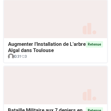
Augmenter l'Installation de L'arbre
Retenue
Algal dans Toulouse
ID.31
3
Bataille Militaire aux 7 deniers en
Retenue