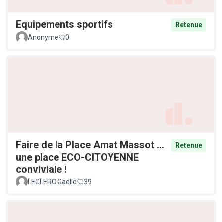
Equipements sportifs
Retenue
Anonyme
0
Faire de la Place Amat Massot ...
Retenue
une place ECO-CITOYENNE
conviviale !
LECLERC Gaëlle
39