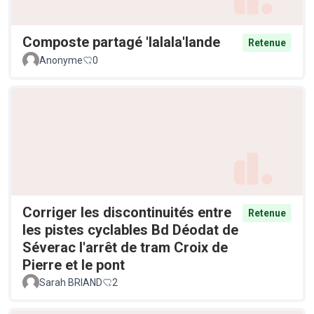
Composte partagé 'lalala'lande
Retenue
Anonyme
0
Corriger les discontinuités entre
Retenue
les pistes cyclables Bd Déodat de
Séverac l'arrêt de tram Croix de
Pierre et le pont
Sarah BRIAND
2