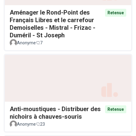
Aménager le Rond-Point des
Retenue
Français Libres et le carrefour
Demoiselles - Mistral - Frizac -
Duméril - St Joseph
Anonyme
7
Anti-moustiques - Distribuer des
Retenue
nichoirs à chauves-souris
Anonyme
23