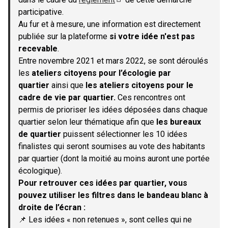
(S'ouvre dans un nouvel onglet)
participative.
Au fur et à mesure, une information est directement
publiée sur la plateforme
si votre idée n'est pas
recevable
.
Entre novembre 2021 et mars 2022, se sont déroulés
les
ateliers citoyens pour l’écologie par
quartier
ainsi que
les ateliers citoyens pour le
cadre de vie par quartier.
Ces rencontres ont
permis de prioriser les idées déposées dans chaque
quartier selon leur thématique afin que
les bureaux
de quartier
puissent sélectionner les 10 idées
finalistes qui seront soumises au vote des habitants
par quartier (dont la moitié au moins auront une portée
écologique).
Pour retrouver ces idées par quartier, vous
pouvez utiliser les filtres dans le bandeau blanc à
droite de l’écran :
📌 Les idées « non retenues », sont celles qui ne