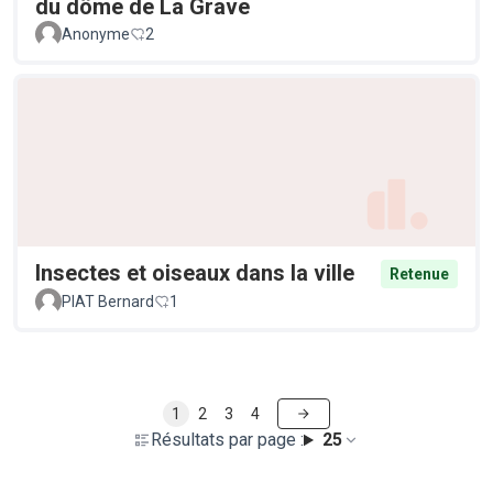
du dôme de La Grave
Anonyme
2
Insectes et oiseaux dans la ville
Retenue
PIAT Bernard
1
1
2
3
4
Résultats par page :
25