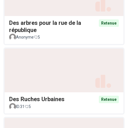
Des arbres pour la rue de la
Retenue
république
Anonyme
5
Des Ruches Urbaines
Retenue
ID.31
5