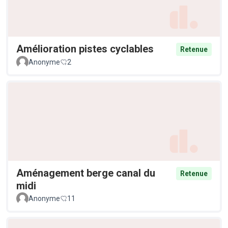
Amélioration pistes cyclables
Retenue
Anonyme
2
Aménagement berge canal du
Retenue
midi
Anonyme
11