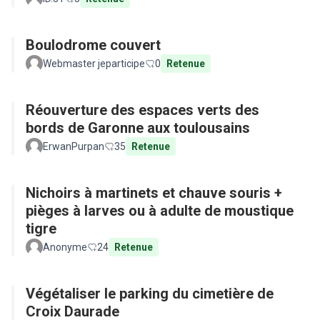
Boulodrome couvert
Webmaster jeparticipe
0
Retenue
Réouverture des espaces verts des
bords de Garonne aux toulousains
ErwanPurpan
35
Retenue
Nichoirs à martinets et chauve souris +
pièges à larves ou à adulte de moustique
tigre
Anonyme
24
Retenue
Végétaliser le parking du cimetière de
Croix Daurade