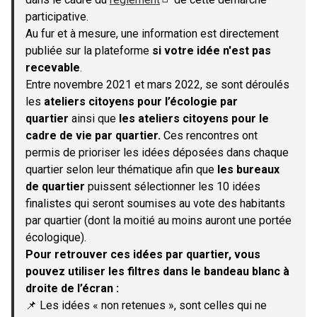
(S'ouvre dans un nouvel onglet)
participative.
Au fur et à mesure, une information est directement
publiée sur la plateforme
si votre idée n'est pas
recevable
.
Entre novembre 2021 et mars 2022, se sont déroulés
les
ateliers citoyens pour l’écologie par
quartier
ainsi que
les ateliers citoyens pour le
cadre de vie par quartier.
Ces rencontres ont
permis de prioriser les idées déposées dans chaque
quartier selon leur thématique afin que
les bureaux
de quartier
puissent sélectionner les 10 idées
finalistes qui seront soumises au vote des habitants
par quartier (dont la moitié au moins auront une portée
écologique).
Pour retrouver ces idées par quartier, vous
pouvez utiliser les filtres dans le bandeau blanc à
droite de l’écran :
📌 Les idées « non retenues », sont celles qui ne