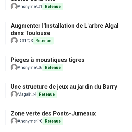
Anonyme
1
Retenue
Augmenter l'Installation de L'arbre Algal
dans Toulouse
ID.31
3
Retenue
Pieges à moustiques tigres
Anonyme
6
Retenue
Une structure de jeux au jardin du Barry
Magali
4
Retenue
Zone verte des Ponts-Jumeaux
Anonyme
0
Retenue