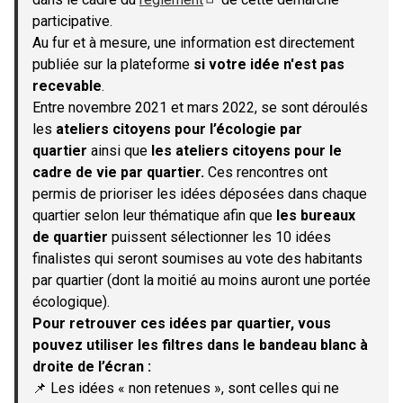
(S'ouvre dans un nouvel onglet)
participative.
Au fur et à mesure, une information est directement
publiée sur la plateforme
si votre idée n'est pas
recevable
.
Entre novembre 2021 et mars 2022, se sont déroulés
les
ateliers citoyens pour l’écologie par
quartier
ainsi que
les ateliers citoyens pour le
cadre de vie par quartier.
Ces rencontres ont
permis de prioriser les idées déposées dans chaque
quartier selon leur thématique afin que
les bureaux
de quartier
puissent sélectionner les 10 idées
finalistes qui seront soumises au vote des habitants
par quartier (dont la moitié au moins auront une portée
écologique).
Pour retrouver ces idées par quartier, vous
pouvez utiliser les filtres dans le bandeau blanc à
droite de l’écran :
📌 Les idées « non retenues », sont celles qui ne