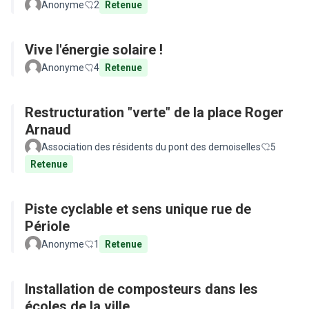
Anonyme
2
Retenue
Vive l'énergie solaire !
Anonyme
4
Retenue
Restructuration "verte" de la place Roger
Arnaud
Association des résidents du pont des demoiselles
5
Retenue
Piste cyclable et sens unique rue de
Périole
Anonyme
1
Retenue
Installation de composteurs dans les
écoles de la ville