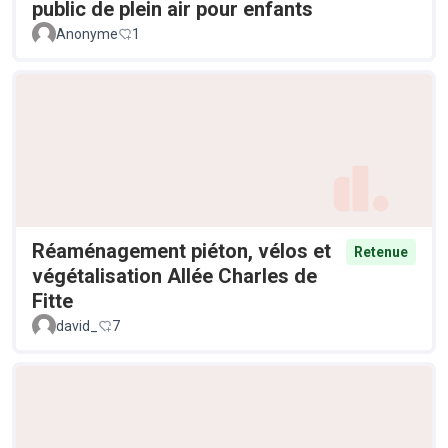
public de plein air pour enfants
Anonyme
1
Réaménagement piéton, vélos et
Retenue
végétalisation Allée Charles de
Fitte
david_
7