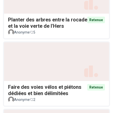
Planter des arbres entre la rocade
Retenue
et la voie verte de l'Hers
Anonyme
5
Faire des voies vélos et piétons
Retenue
dédiées et bien délimitées
Anonyme
2