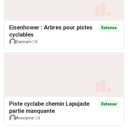
Eisenhower : Arbres pour pistes
Retenue
cyclables
Daniram
6
Piste cyclabe chemin Lapujade
Retenue
partie manquante
Anonyme
3