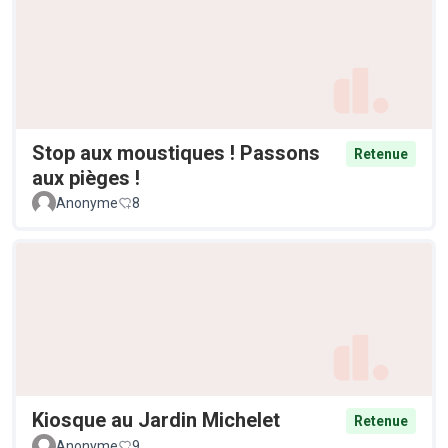
Stop aux moustiques ! Passons
Retenue
aux pièges !
Anonyme
8
Kiosque au Jardin Michelet
Retenue
Anonyme
9