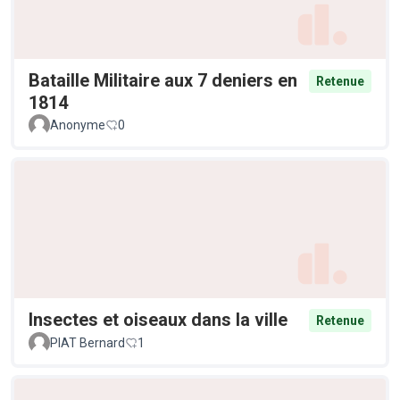
Bataille Militaire aux 7 deniers en
Retenue
1814
Anonyme
0
Insectes et oiseaux dans la ville
Retenue
PIAT Bernard
1