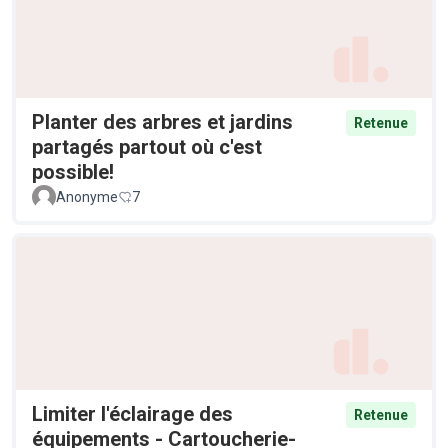
Planter des arbres et jardins
Retenue
partagés partout où c'est
possible!
Anonyme
7
Limiter l'éclairage des
Retenue
équipements - Cartoucherie-