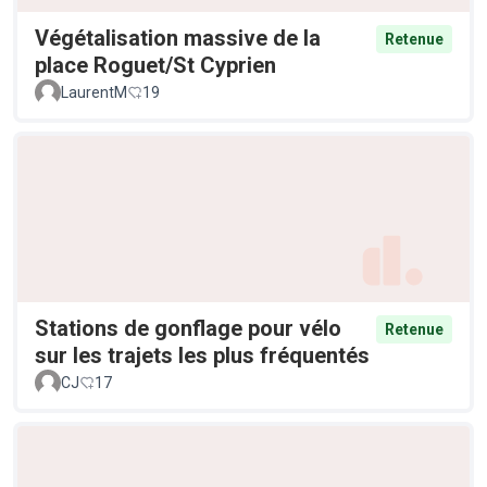
Végétalisation massive de la
Retenue
place Roguet/St Cyprien
LaurentM
19
Stations de gonflage pour vélo
Retenue
sur les trajets les plus fréquentés
CJ
17