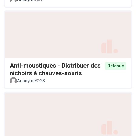
Anti-moustiques - Distribuer des
Retenue
nichoirs à chauves-souris
Anonyme
23