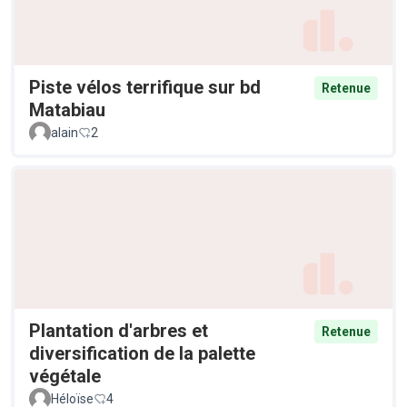
Piste vélos terrifique sur bd
Retenue
Matabiau
alain
2
Plantation d'arbres et
Retenue
diversification de la palette
végétale
Héloïse
4