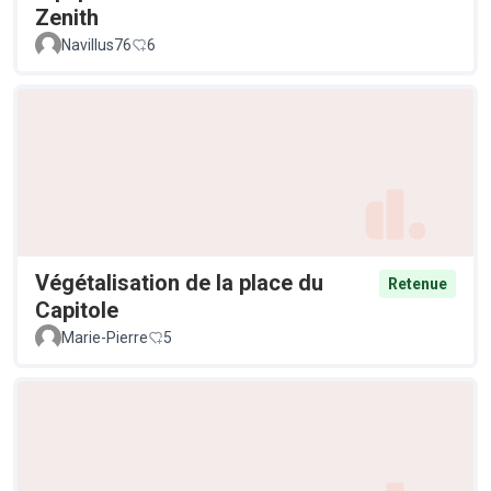
Zenith
Navillus76
6
Végétalisation de la place du
Retenue
Capitole
Marie-Pierre
5