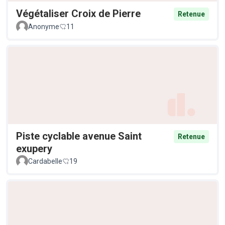
Végétaliser Croix de Pierre
Retenue
Anonyme
11
Piste cyclable avenue Saint
Retenue
exupery
Cardabelle
19