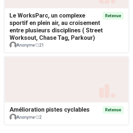
Le WorksParc, un complexe
Retenue
sportif en plein air, au croisement
entre plusieurs disciplines ( Street
Worksout, Chase Tag, Parkour)
Anonyme
21
Amélioration pistes cyclables
Retenue
Anonyme
2