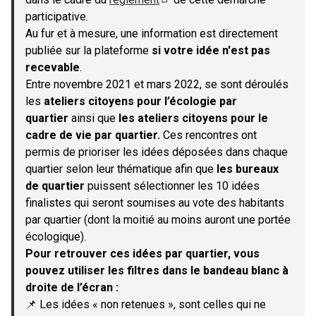
(S'ouvre dans un nouvel onglet)
participative.
Au fur et à mesure, une information est directement
publiée sur la plateforme
si votre idée n'est pas
recevable
.
Entre novembre 2021 et mars 2022, se sont déroulés
les
ateliers citoyens pour l’écologie par
quartier
ainsi que
les ateliers citoyens pour le
cadre de vie par quartier.
Ces rencontres ont
permis de prioriser les idées déposées dans chaque
quartier selon leur thématique afin que
les bureaux
de quartier
puissent sélectionner les 10 idées
finalistes qui seront soumises au vote des habitants
par quartier (dont la moitié au moins auront une portée
écologique).
Pour retrouver ces idées par quartier, vous
pouvez utiliser les filtres dans le bandeau blanc à
droite de l’écran :
📌 Les idées « non retenues », sont celles qui ne