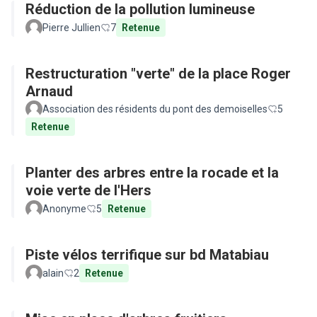
Réduction de la pollution lumineuse
Pierre Jullien
7
Retenue
Restructuration "verte" de la place Roger
Arnaud
Association des résidents du pont des demoiselles
5
Retenue
Planter des arbres entre la rocade et la
voie verte de l'Hers
Anonyme
5
Retenue
Piste vélos terrifique sur bd Matabiau
alain
2
Retenue