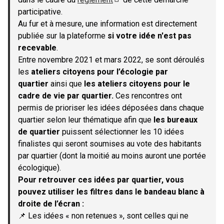
(S'ouvre dans un nouvel onglet)
participative.
Au fur et à mesure, une information est directement
publiée sur la plateforme
si votre idée n'est pas
recevable
.
Entre novembre 2021 et mars 2022, se sont déroulés
les
ateliers citoyens pour l’écologie par
quartier
ainsi que
les ateliers citoyens pour le
cadre de vie par quartier.
Ces rencontres ont
permis de prioriser les idées déposées dans chaque
quartier selon leur thématique afin que
les bureaux
de quartier
puissent sélectionner les 10 idées
finalistes qui seront soumises au vote des habitants
par quartier (dont la moitié au moins auront une portée
écologique).
Pour retrouver ces idées par quartier, vous
pouvez utiliser les filtres dans le bandeau blanc à
droite de l’écran :
📌 Les idées « non retenues », sont celles qui ne