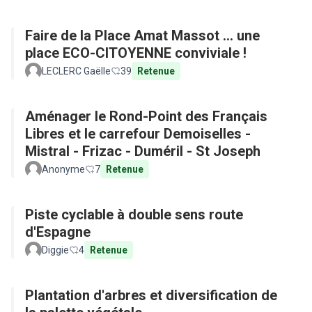
Faire de la Place Amat Massot ... une
place ECO-CITOYENNE conviviale !
LECLERC Gaëlle
39
Retenue
Aménager le Rond-Point des Français
Libres et le carrefour Demoiselles -
Mistral - Frizac - Duméril - St Joseph
Anonyme
7
Retenue
Piste cyclable à double sens route
d'Espagne
Diggie
4
Retenue
Plantation d'arbres et diversification de