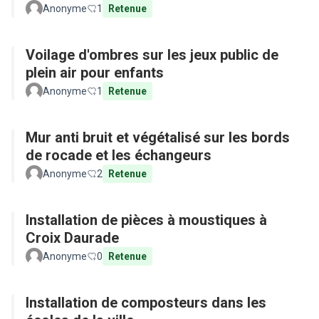
Anonyme
1
Retenue
Voilage d'ombres sur les jeux public de
plein air pour enfants
Anonyme
1
Retenue
Mur anti bruit et végétalisé sur les bords
de rocade et les échangeurs
Anonyme
2
Retenue
Installation de pièces à moustiques à
Croix Daurade
Anonyme
0
Retenue
Installation de composteurs dans les