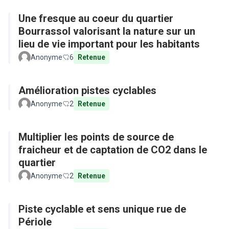
Une fresque au coeur du quartier
Bourrassol valorisant la nature sur un
lieu de vie important pour les habitants
Anonyme
6
Retenue
Amélioration pistes cyclables
Anonyme
2
Retenue
Multiplier les points de source de
fraicheur et de captation de CO2 dans le
quartier
Anonyme
2
Retenue
Piste cyclable et sens unique rue de
Périole