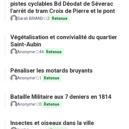
pistes cyclables Bd Déodat de Séverac
l'arrêt de tram Croix de Pierre et le pont
Sarah BRIAND
2
Retenue
Végétalisation et convivialité du quartier
Saint-Aubin
Anonyme
44
Retenue
Pénaliser les motards bruyants
Anonyme
1
Retenue
Bataille Militaire aux 7 deniers en 1814
Anonyme
0
Retenue
Insectes et oiseaux dans la ville