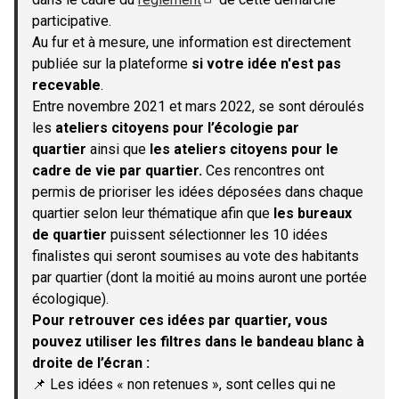
(S'ouvre dans un nouvel onglet)
participative.
Au fur et à mesure, une information est directement
publiée sur la plateforme
si votre idée n'est pas
recevable
.
Entre novembre 2021 et mars 2022, se sont déroulés
les
ateliers citoyens pour l’écologie par
quartier
ainsi que
les ateliers citoyens pour le
cadre de vie par quartier.
Ces rencontres ont
permis de prioriser les idées déposées dans chaque
quartier selon leur thématique afin que
les bureaux
de quartier
puissent sélectionner les 10 idées
finalistes qui seront soumises au vote des habitants
par quartier (dont la moitié au moins auront une portée
écologique).
Pour retrouver ces idées par quartier, vous
pouvez utiliser les filtres dans le bandeau blanc à
droite de l’écran :
📌 Les idées « non retenues », sont celles qui ne