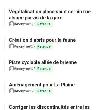
Végétalisation place saint sernin rue
alsace parvis de la gare
Anonyme
5
Retenue
Création d’abris pour la faune
Anonyme
7
Retenue
Piste cyclable allée de brienne
Anonyme
2
Retenue
Aménagement pour La Plaine
Anonyme
0
Retenue
Corriger les discontinuités entre les