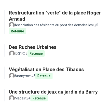
Restructuration "verte" de la place Roger
Arnaud
Association des résidents du pont des demoiselles
5
Retenue
Des Ruches Urbaines
ID.31
5
Retenue
Végétalisation Place des Tibaous
Anonyme
5
Retenue
Une structure de jeux au jardin du Barry
Magali
4
Retenue