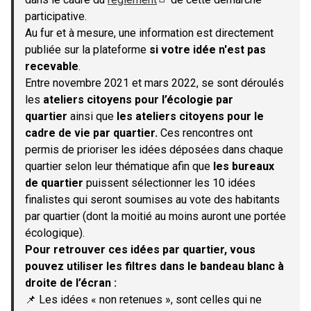
(S'ouvre dans un nouvel onglet)
participative.
Au fur et à mesure, une information est directement
publiée sur la plateforme
si votre idée n'est pas
recevable
.
Entre novembre 2021 et mars 2022, se sont déroulés
les
ateliers citoyens pour l’écologie par
quartier
ainsi que
les ateliers citoyens pour le
cadre de vie par quartier.
Ces rencontres ont
permis de prioriser les idées déposées dans chaque
quartier selon leur thématique afin que
les bureaux
de quartier
puissent sélectionner les 10 idées
finalistes qui seront soumises au vote des habitants
par quartier (dont la moitié au moins auront une portée
écologique).
Pour retrouver ces idées par quartier, vous
pouvez utiliser les filtres dans le bandeau blanc à
droite de l’écran :
📌 Les idées « non retenues », sont celles qui ne