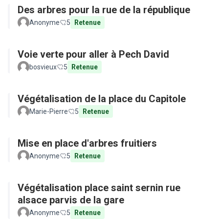
Des arbres pour la rue de la république
Anonyme
5
Retenue
Voie verte pour aller à Pech David
bosvieux
5
Retenue
Végétalisation de la place du Capitole
Marie-Pierre
5
Retenue
Mise en place d'arbres fruitiers
Anonyme
5
Retenue
Végétalisation place saint sernin rue
alsace parvis de la gare
Anonyme
5
Retenue