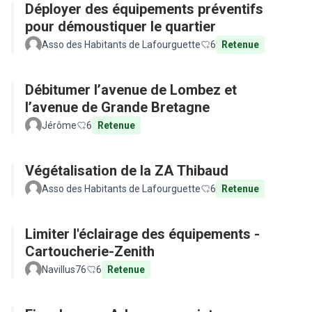
Déployer des équipements préventifs
pour démoustiquer le quartier
Asso des Habitants de Lafourguette
6
Retenue
Débitumer l’avenue de Lombez et
l’avenue de Grande Bretagne
Jérôme
6
Retenue
Végétalisation de la ZA Thibaud
Asso des Habitants de Lafourguette
6
Retenue
Limiter l'éclairage des équipements -
Cartoucherie-Zenith
Navillus76
6
Retenue