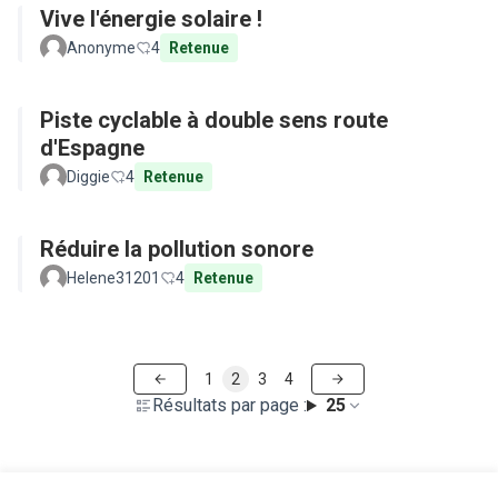
Vive l'énergie solaire !
Anonyme
4
Retenue
Piste cyclable à double sens route
d'Espagne
Diggie
4
Retenue
Réduire la pollution sonore
Helene31201
4
Retenue
1
2
3
4
Résultats par page :
25