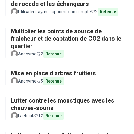
de rocade et les échangeurs
Utilisateur ayant supprimé son compte
2
Retenue
Multiplier les points de source de
fraicheur et de captation de CO2 dans le
quartier
Anonyme
2
Retenue
Mise en place d'arbres fruitiers
Anonyme
5
Retenue
Lutter contre les moustiques avec les
chauves-souris
Laetitiak
12
Retenue