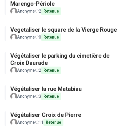
Marengo-Périole
Anonyme
2
Retenue
Vegetaliser le square de la Vierge Rouge
Anonyme
0
Retenue
Végétaliser le parking du cimetière de
Croix Daurade
Anonyme
2
Retenue
Végétaliser la rue Matabiau
Anonyme
3
Retenue
Végétaliser Croix de Pierre
Anonyme
11
Retenue