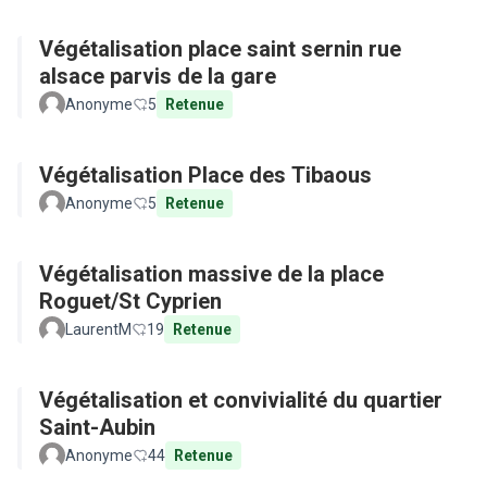
Végétalisation place saint sernin rue
alsace parvis de la gare
Anonyme
5
Retenue
Végétalisation Place des Tibaous
Anonyme
5
Retenue
Végétalisation massive de la place
Roguet/St Cyprien
LaurentM
19
Retenue
Végétalisation et convivialité du quartier
Saint-Aubin
Anonyme
44
Retenue