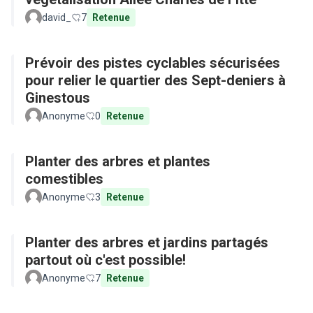
david_
7
Retenue
Prévoir des pistes cyclables sécurisées
pour relier le quartier des Sept-deniers à
Ginestous
Anonyme
0
Retenue
Planter des arbres et plantes
comestibles
Anonyme
3
Retenue
Planter des arbres et jardins partagés
partout où c'est possible!
Anonyme
7
Retenue