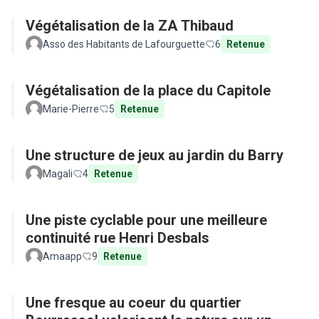
Végétalisation de la ZA Thibaud
Asso des Habitants de Lafourguette
6
Retenue
Végétalisation de la place du Capitole
Marie-Pierre
5
Retenue
Une structure de jeux au jardin du Barry
Magali
4
Retenue
Une piste cyclable pour une meilleure
continuité rue Henri Desbals
Amaapp
9
Retenue
Une fresque au coeur du quartier