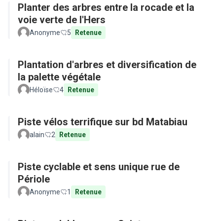
Planter des arbres entre la rocade et la
voie verte de l'Hers
Anonyme
5
Retenue
Plantation d'arbres et diversification de
la palette végétale
Héloïse
4
Retenue
Piste vélos terrifique sur bd Matabiau
alain
2
Retenue
Piste cyclable et sens unique rue de
Périole
Anonyme
1
Retenue