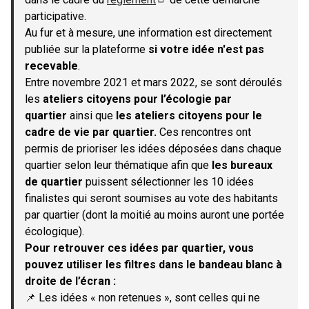
(S'ouvre dans un nouvel onglet)
participative.
Au fur et à mesure, une information est directement
publiée sur la plateforme
si votre idée n'est pas
recevable
.
Entre novembre 2021 et mars 2022, se sont déroulés
les
ateliers citoyens pour l’écologie par
quartier
ainsi que
les ateliers citoyens pour le
cadre de vie par quartier.
Ces rencontres ont
permis de prioriser les idées déposées dans chaque
quartier selon leur thématique afin que
les bureaux
de quartier
puissent sélectionner les 10 idées
finalistes qui seront soumises au vote des habitants
par quartier (dont la moitié au moins auront une portée
écologique).
Pour retrouver ces idées par quartier, vous
pouvez utiliser les filtres dans le bandeau blanc à
droite de l’écran :
📌 Les idées « non retenues », sont celles qui ne