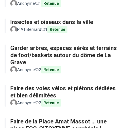
Anonyme
1
Retenue
Insectes et oiseaux dans la ville
PIAT Bernard
1
Retenue
Garder arbres, espaces aérés et terrains
de foot/baskets autour du dôme de La
Grave
Anonyme
2
Retenue
Faire des voies vélos et piétons dédiées
et bien délimitées
Anonyme
2
Retenue
Faire de la Place Amat Massot ... une