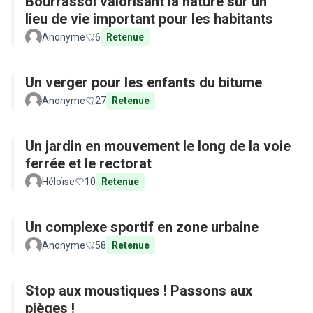
Bourrassol valorisant la nature sur un
lieu de vie important pour les habitants
Anonyme
6
Retenue
Un verger pour les enfants du bitume
Anonyme
27
Retenue
Un jardin en mouvement le long de la voie
ferrée et le rectorat
Héloïse
10
Retenue
Un complexe sportif en zone urbaine
Anonyme
58
Retenue
Stop aux moustiques ! Passons aux
pièges !