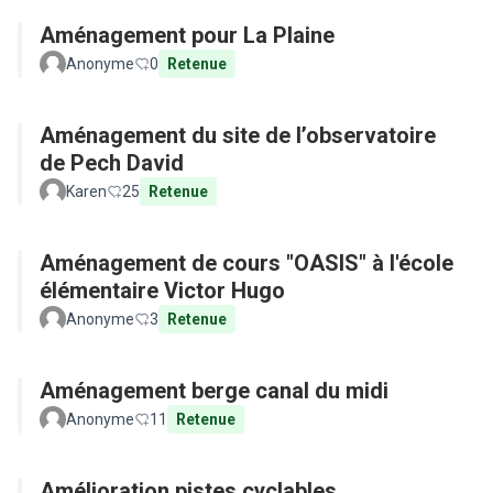
Aménagement pour La Plaine
Anonyme
0
Retenue
Aménagement du site de l’observatoire
de Pech David
Karen
25
Retenue
Aménagement de cours "OASIS" à l'école
élémentaire Victor Hugo
Anonyme
3
Retenue
Aménagement berge canal du midi
Anonyme
11
Retenue
Amélioration pistes cyclables