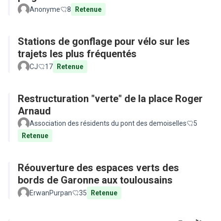
Anonyme
8
Retenue
Stations de gonflage pour vélo sur les
trajets les plus fréquentés
CJ
17
Retenue
Restructuration "verte" de la place Roger
Arnaud
Association des résidents du pont des demoiselles
5
Retenue
Réouverture des espaces verts des
bords de Garonne aux toulousains
ErwanPurpan
35
Retenue