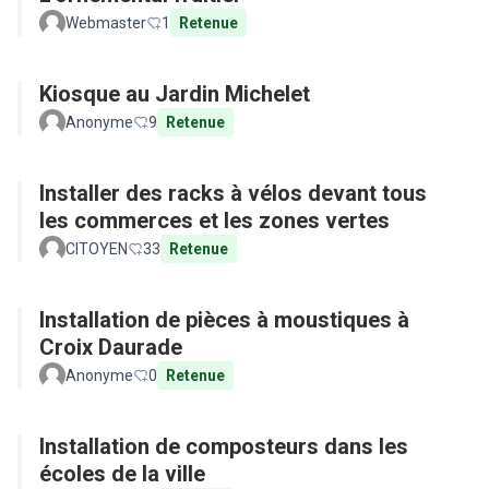
Webmaster
1
Retenue
Kiosque au Jardin Michelet
Anonyme
9
Retenue
Installer des racks à vélos devant tous
les commerces et les zones vertes
CITOYEN
33
Retenue
Installation de pièces à moustiques à
Croix Daurade
Anonyme
0
Retenue
Installation de composteurs dans les
écoles de la ville