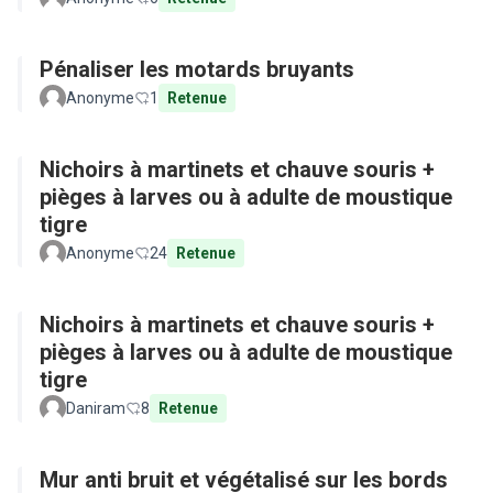
Pénaliser les motards bruyants
Anonyme
1
Retenue
Nichoirs à martinets et chauve souris +
pièges à larves ou à adulte de moustique
tigre
Anonyme
24
Retenue
Nichoirs à martinets et chauve souris +
pièges à larves ou à adulte de moustique
tigre
Daniram
8
Retenue
Mur anti bruit et végétalisé sur les bords