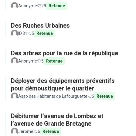
Anonyme
29
Retenue
Des Ruches Urbaines
ID.31
5
Retenue
Des arbres pour la rue de la république
Anonyme
5
Retenue
Déployer des équipements préventifs
pour démoustiquer le quartier
Asso des Habitants de Lafourguette
6
Retenue
Débitumer l’avenue de Lombez et
l’avenue de Grande Bretagne
Jérôme
6
Retenue