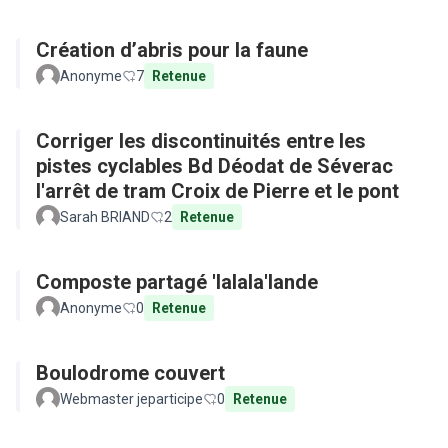
Création d’abris pour la faune
Anonyme
7
Retenue
Corriger les discontinuités entre les
pistes cyclables Bd Déodat de Séverac
l'arrêt de tram Croix de Pierre et le pont
Sarah BRIAND
2
Retenue
Composte partagé 'lalala'lande
Anonyme
0
Retenue
Boulodrome couvert
Webmaster jeparticipe
0
Retenue