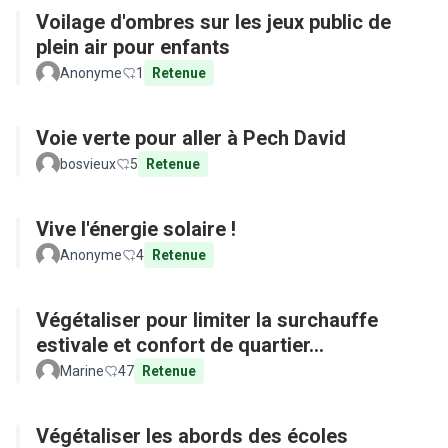
Voilage d'ombres sur les jeux public de
plein air pour enfants
Anonyme
1
Retenue
Voie verte pour aller à Pech David
bosvieux
5
Retenue
Vive l'énergie solaire !
Anonyme
4
Retenue
Végétaliser pour limiter la surchauffe
estivale et confort de quartier...
Marine
47
Retenue
Végétaliser les abords des écoles