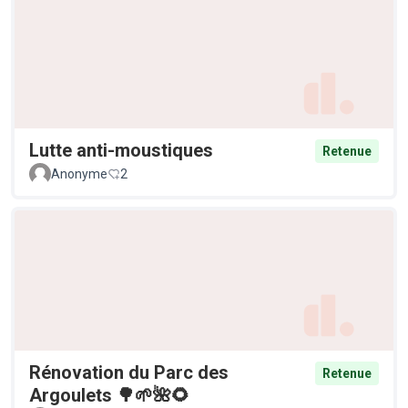
Lutte anti-moustiques
Retenue
Anonyme
2
Rénovation du Parc des
Retenue
Argoulets 🌳🌱🌺🌻