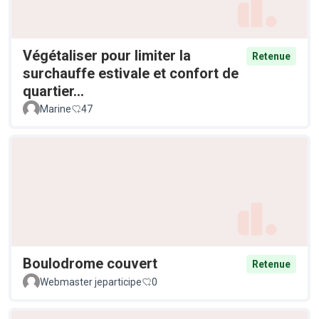
Végétaliser pour limiter la
Retenue
surchauffe estivale et confort de
quartier...
Marine
47
Boulodrome couvert
Retenue
Webmaster jeparticipe
0