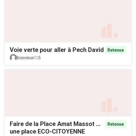
Voie verte pour aller à Pech David
Retenue
bosvieux
5
Faire de la Place Amat Massot ...
Retenue
une place ECO-CITOYENNE