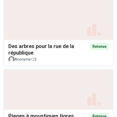
Des arbres pour la rue de la
Retenue
république
Anonyme
5
Pieges à moustiques tigres
Retenue