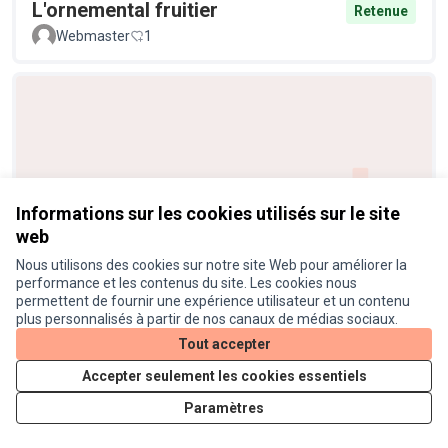
L'ornemental fruitier
Retenue
Webmaster
1
Informations sur les cookies utilisés sur le site
web
Réduire la pollution sonore
Retenue
Nous utilisons des cookies sur notre site Web pour améliorer la
Helene31201
4
performance et les contenus du site. Les cookies nous
permettent de fournir une expérience utilisateur et un contenu
plus personnalisés à partir de nos canaux de médias sociaux.
Tout accepter
Accepter seulement les cookies essentiels
Paramètres