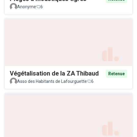
Anonyme
6
Végétalisation de la ZA Thibaud
Retenue
Asso des Habitants de Lafourguette
6