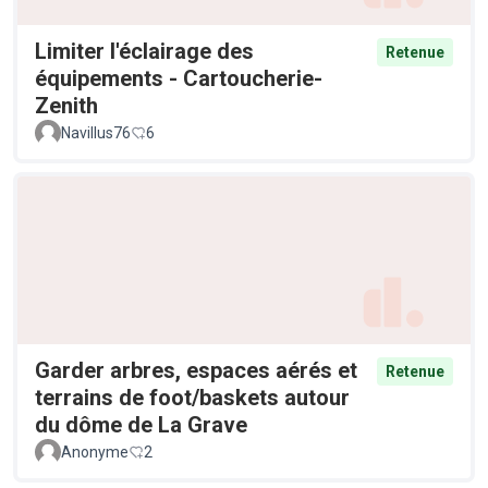
Limiter l'éclairage des
Retenue
équipements - Cartoucherie-
Zenith
Navillus76
6
Garder arbres, espaces aérés et
Retenue
terrains de foot/baskets autour
du dôme de La Grave
Anonyme
2