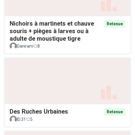
Nichoirs à martinets et chauve
Retenue
souris + pièges à larves ou à
adulte de moustique tigre
Daniram
8
Des Ruches Urbaines
Retenue
ID.31
5