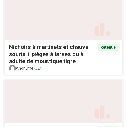
Nichoirs à martinets et chauve
Retenue
souris + pièges à larves ou à
adulte de moustique tigre
Anonyme
24