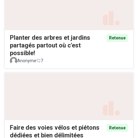
Planter des arbres et jardins
Retenue
partagés partout où c'est
possible!
Anonyme
7
Faire des voies vélos et piétons
Retenue
dédiées et bien délimitées