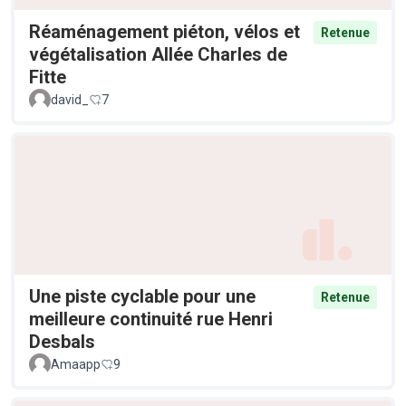
Réaménagement piéton, vélos et
Retenue
végétalisation Allée Charles de
Fitte
david_
7
Une piste cyclable pour une
Retenue
meilleure continuité rue Henri
Desbals
Amaapp
9