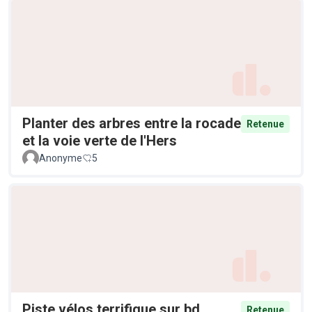
Planter des arbres entre la rocade
Retenue
et la voie verte de l'Hers
Anonyme
5
Piste vélos terrifique sur bd
Retenue