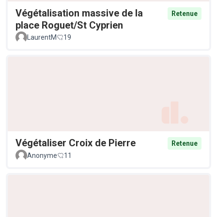
Végétalisation massive de la
Retenue
place Roguet/St Cyprien
LaurentM
19
Végétaliser Croix de Pierre
Retenue
Anonyme
11