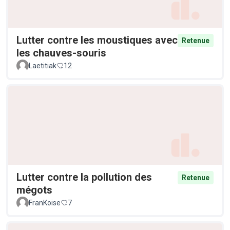
Lutter contre les moustiques avec
Retenue
les chauves-souris
Laetitiak
12
Lutter contre la pollution des
Retenue
mégots
FranKoise
7