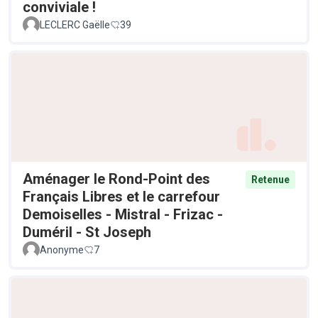
conviviale !
LECLERC Gaëlle
39
Aménager le Rond-Point des
Retenue
Français Libres et le carrefour
Demoiselles - Mistral - Frizac -
Duméril - St Joseph
Anonyme
7