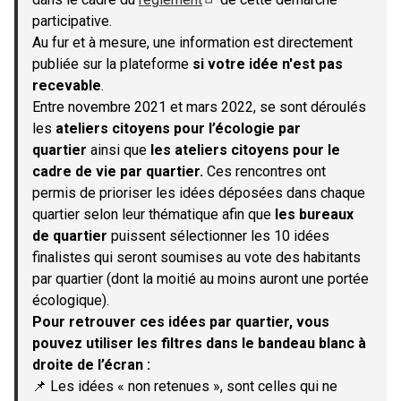
(S'ouvre dans un nouvel onglet)
participative.
Au fur et à mesure, une information est directement
publiée sur la plateforme
si votre idée n'est pas
recevable
.
Entre novembre 2021 et mars 2022, se sont déroulés
les
ateliers citoyens pour l’écologie par
quartier
ainsi que
les ateliers citoyens pour le
cadre de vie par quartier.
Ces rencontres ont
permis de prioriser les idées déposées dans chaque
quartier selon leur thématique afin que
les bureaux
de quartier
puissent sélectionner les 10 idées
finalistes qui seront soumises au vote des habitants
par quartier (dont la moitié au moins auront une portée
écologique).
Pour retrouver ces idées par quartier, vous
pouvez utiliser les filtres dans le bandeau blanc à
droite de l’écran :
📌 Les idées « non retenues », sont celles qui ne