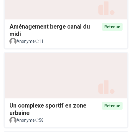
Aménagement berge canal du
Retenue
midi
Anonyme
11
Un complexe sportif en zone
Retenue
urbaine
Anonyme
58