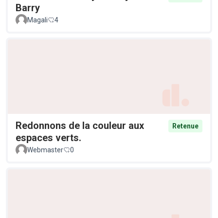
Barry
Magali
4
Redonnons de la couleur aux
Retenue
espaces verts.
Webmaster
0