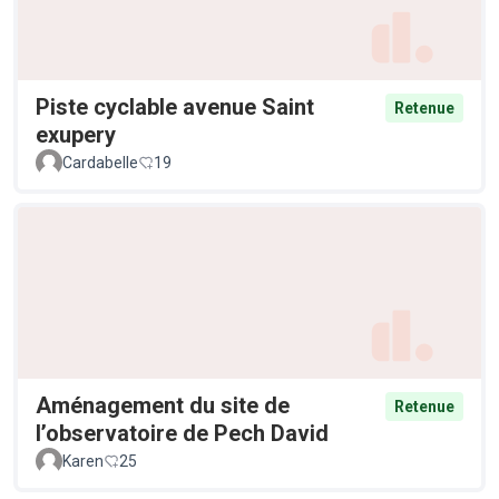
Piste cyclable avenue Saint
Retenue
exupery
Cardabelle
19
Aménagement du site de
Retenue
l’observatoire de Pech David
Karen
25