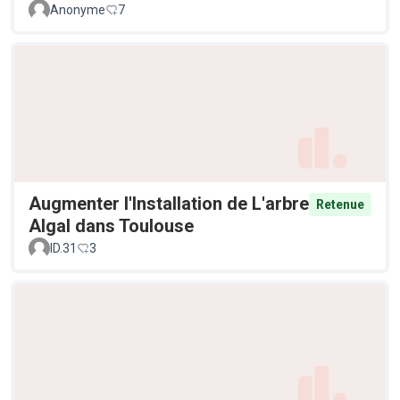
Anonyme
7
Augmenter l'Installation de L'arbre
Retenue
Algal dans Toulouse
ID.31
3