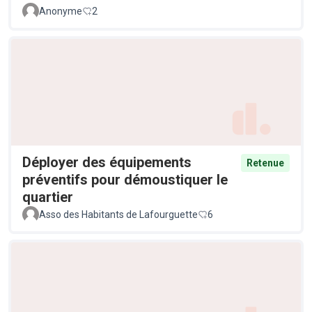
Anonyme
2
Déployer des équipements
Retenue
préventifs pour démoustiquer le
quartier
Asso des Habitants de Lafourguette
6