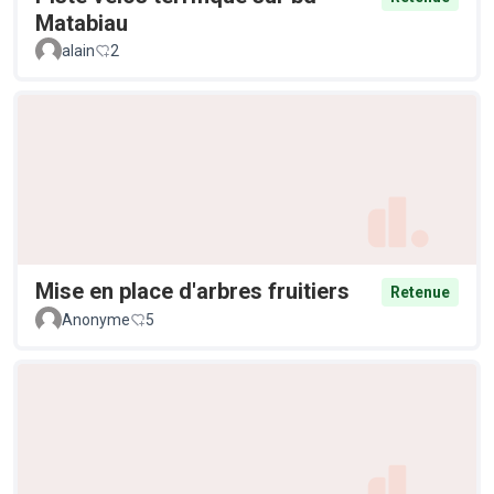
Matabiau
alain
2
Mise en place d'arbres fruitiers
Retenue
Anonyme
5