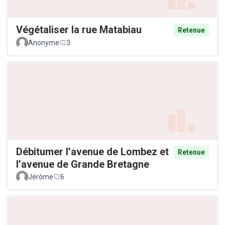
Végétaliser la rue Matabiau
Retenue
Anonyme
3
Débitumer l’avenue de Lombez et
Retenue
l’avenue de Grande Bretagne
Jérôme
6