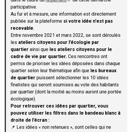
(S'ouvre dans un nouvel onglet)
participative.
Au fur et à mesure, une information est directement
publiée sur la plateforme
si votre idée n'est pas
recevable
.
Entre novembre 2021 et mars 2022, se sont déroulés
les
ateliers citoyens pour l’écologie par
quartier
ainsi que
les ateliers citoyens pour le
cadre de vie par quartier.
Ces rencontres ont
permis de prioriser les idées déposées dans chaque
quartier selon leur thématique afin que
les bureaux
de quartier
puissent sélectionner les 10 idées
finalistes qui seront soumises au vote des habitants
par quartier (dont la moitié au moins auront une portée
écologique).
Pour retrouver ces idées par quartier, vous
pouvez utiliser les filtres dans le bandeau blanc à
droite de l’écran :
📌 Les idées « non retenues », sont celles qui ne