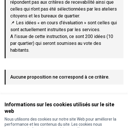
répondent pas aux critères de recevabilité ainsi que
celles qui n’ont pas été sélectionnées par les ateliers
citoyens et les bureaux de quartier.
📌 Les idées « en cours d’évaluation » sont celles qui
sont actuellement instruites par les services.
A l’issue de cette instruction, ce sont 200 idées (10
par quartier) qui seront soumises au vote des
habitants.
Aucune proposition ne correspond à ce critère.
Voir toutes les propositions retirées
Informations sur les cookies utilisés sur le site
web
Nous utilisons des cookies sur notre site Web pour améliorer la
Conditions d'utilisation
performance et les contenus du site. Les cookies nous
Paramètres des cookies