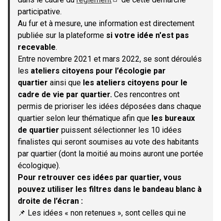
(S'ouvre dans un nouvel onglet)
participative.
Au fur et à mesure, une information est directement
publiée sur la plateforme
si votre idée n'est pas
recevable
.
Entre novembre 2021 et mars 2022, se sont déroulés
les
ateliers citoyens pour l’écologie par
quartier
ainsi que
les ateliers citoyens pour le
cadre de vie par quartier.
Ces rencontres ont
permis de prioriser les idées déposées dans chaque
quartier selon leur thématique afin que
les bureaux
de quartier
puissent sélectionner les 10 idées
finalistes qui seront soumises au vote des habitants
par quartier (dont la moitié au moins auront une portée
écologique).
Pour retrouver ces idées par quartier, vous
pouvez utiliser les filtres dans le bandeau blanc à
droite de l’écran :
📌 Les idées « non retenues », sont celles qui ne