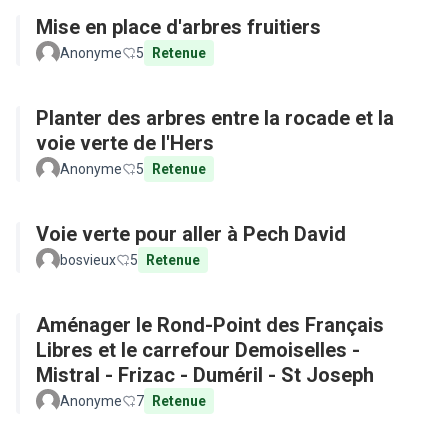
Mise en place d'arbres fruitiers
Anonyme
5
Retenue
Planter des arbres entre la rocade et la
voie verte de l'Hers
Anonyme
5
Retenue
Voie verte pour aller à Pech David
bosvieux
5
Retenue
Aménager le Rond-Point des Français
Libres et le carrefour Demoiselles -
Mistral - Frizac - Duméril - St Joseph
Anonyme
7
Retenue