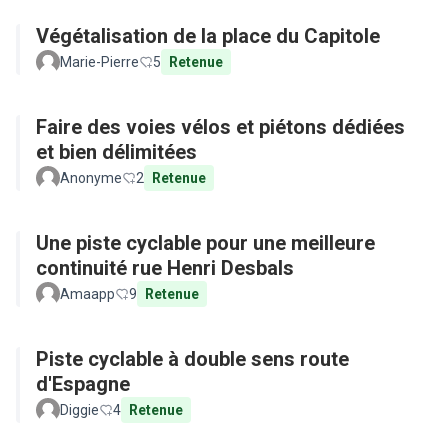
Végétalisation de la place du Capitole
Marie-Pierre
5
Retenue
Faire des voies vélos et piétons dédiées
et bien délimitées
Anonyme
2
Retenue
Une piste cyclable pour une meilleure
continuité rue Henri Desbals
Amaapp
9
Retenue
Piste cyclable à double sens route
d'Espagne
Diggie
4
Retenue