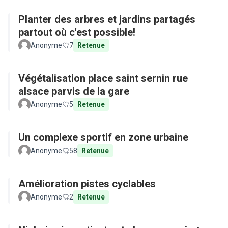
Planter des arbres et jardins partagés
partout où c'est possible!
Anonyme
7
Retenue
Végétalisation place saint sernin rue
alsace parvis de la gare
Anonyme
5
Retenue
Un complexe sportif en zone urbaine
Anonyme
58
Retenue
Amélioration pistes cyclables
Anonyme
2
Retenue