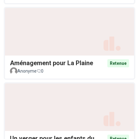
Aménagement pour La Plaine
Retenue
Anonyme
0
Un verger pour les enfants du
Retenue