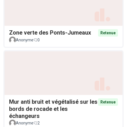
Zone verte des Ponts-Jumeaux
Retenue
Anonyme
0
Mur anti bruit et végétalisé sur les
Retenue
bords de rocade et les
échangeurs
Anonyme
2