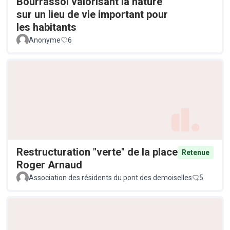
Bourrassol valorisant la nature
sur un lieu de vie important pour
les habitants
Anonyme
6
Restructuration "verte" de la place
Retenue
Roger Arnaud
Association des résidents du pont des demoiselles
5