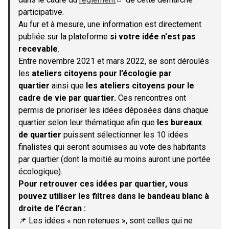
(S'ouvre dans un nouvel onglet)
participative.
Au fur et à mesure, une information est directement
publiée sur la plateforme
si votre idée n'est pas
recevable
.
Entre novembre 2021 et mars 2022, se sont déroulés
les
ateliers citoyens pour l’écologie par
quartier
ainsi que
les ateliers citoyens pour le
cadre de vie par quartier.
Ces rencontres ont
permis de prioriser les idées déposées dans chaque
quartier selon leur thématique afin que
les bureaux
de quartier
puissent sélectionner les 10 idées
finalistes qui seront soumises au vote des habitants
par quartier (dont la moitié au moins auront une portée
écologique).
Pour retrouver ces idées par quartier, vous
pouvez utiliser les filtres dans le bandeau blanc à
droite de l’écran :
📌 Les idées « non retenues », sont celles qui ne