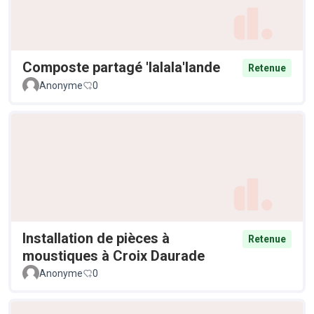
Composte partagé 'lalala'lande
Retenue
Anonyme
0
Installation de pièces à
Retenue
moustiques à Croix Daurade
Anonyme
0