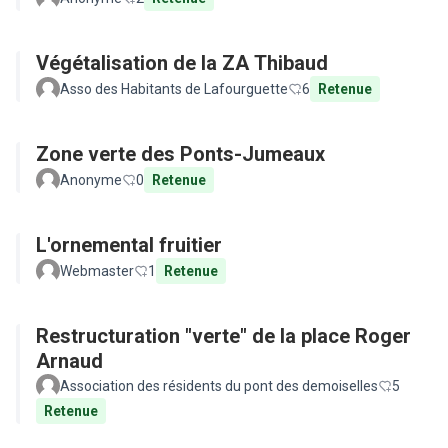
Végétalisation de la ZA Thibaud
Asso des Habitants de Lafourguette
6
Retenue
Zone verte des Ponts-Jumeaux
Anonyme
0
Retenue
L'ornemental fruitier
Webmaster
1
Retenue
Restructuration "verte" de la place Roger
Arnaud
Association des résidents du pont des demoiselles
5
Retenue