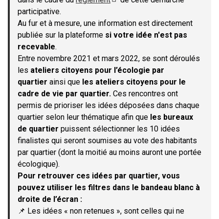
(S'ouvre dans un nouvel onglet)
participative.
Au fur et à mesure, une information est directement
publiée sur la plateforme
si votre idée n'est pas
recevable
.
Entre novembre 2021 et mars 2022, se sont déroulés
les
ateliers citoyens pour l’écologie par
quartier
ainsi que
les ateliers citoyens pour le
cadre de vie par quartier.
Ces rencontres ont
permis de prioriser les idées déposées dans chaque
quartier selon leur thématique afin que
les bureaux
de quartier
puissent sélectionner les 10 idées
finalistes qui seront soumises au vote des habitants
par quartier (dont la moitié au moins auront une portée
écologique).
Pour retrouver ces idées par quartier, vous
pouvez utiliser les filtres dans le bandeau blanc à
droite de l’écran :
📌 Les idées « non retenues », sont celles qui ne