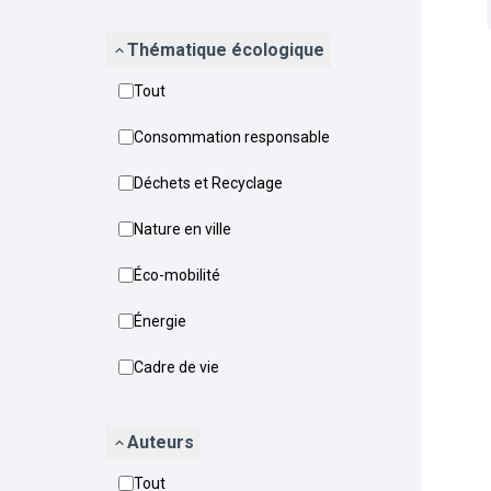
Thématique écologique
Tout
Consommation responsable
Déchets et Recyclage
Nature en ville
Éco-mobilité
Énergie
Cadre de vie
Auteurs
Tout