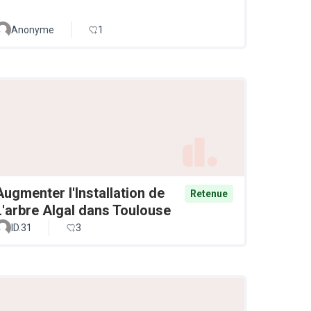
Anonyme
1
Augmenter l'Installation de
Retenue
L'arbre Algal dans Toulouse
ID.31
3