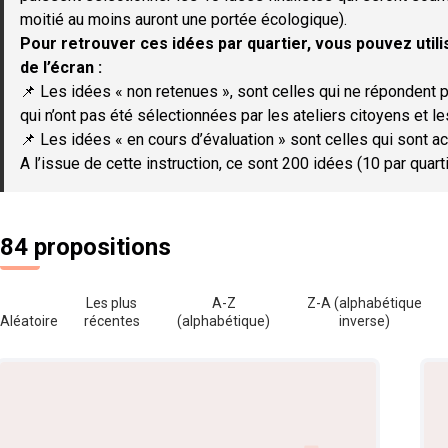
moitié au moins auront une portée écologique).
Pour retrouver ces idées par quartier, vous pouvez utilis
de l’écran :
📌 Les idées « non retenues », sont celles qui ne répondent p
qui n’ont pas été sélectionnées par les ateliers citoyens et le
📌 Les idées « en cours d’évaluation » sont celles qui sont ac
A l’issue de cette instruction, ce sont 200 idées (10 par quar
84 propositions
Les plus
A-Z
Z-A (alphabétique
Aléatoire
récentes
(alphabétique)
inverse)