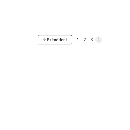
Précédent
1
2
3
4