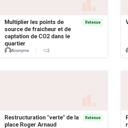
Multiplier les points de
Retenue
source de fraicheur et de
captation de CO2 dans le
quartier
Anonyme
2
Restructuration "verte" de la
Retenue
place Roger Arnaud