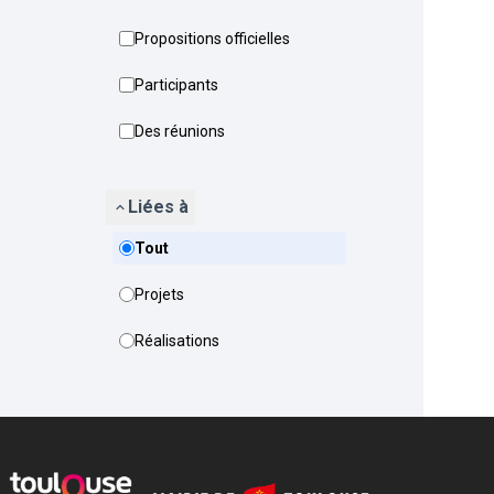
Propositions officielles
Participants
Des réunions
Liées à
Tout
Projets
Réalisations