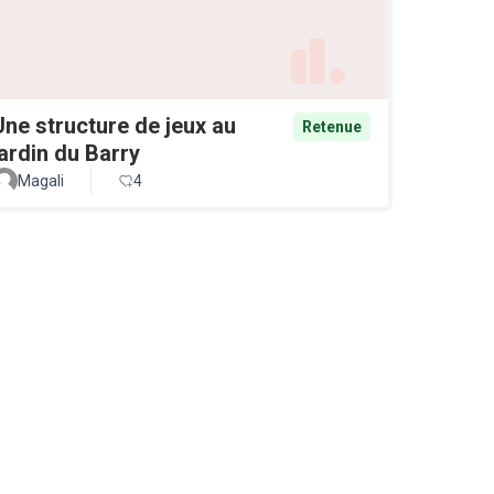
Une structure de jeux au
Retenue
jardin du Barry
Magali
4