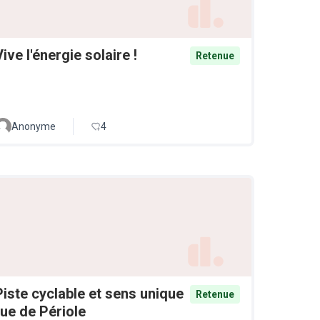
Vive l'énergie solaire !
Retenue
Anonyme
4
Piste cyclable et sens unique
Retenue
rue de Périole