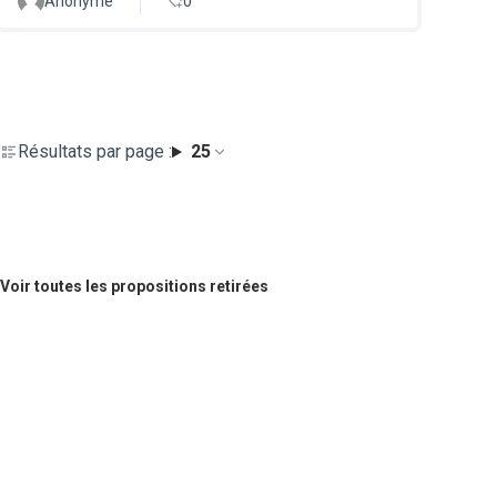
Anonyme
0
Résultats par page :
25
Voir toutes les propositions retirées