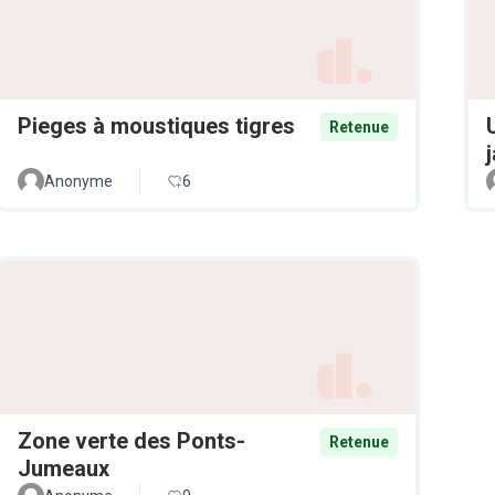
Pieges à moustiques tigres
Retenue
Anonyme
6
Zone verte des Ponts-
Retenue
Jumeaux