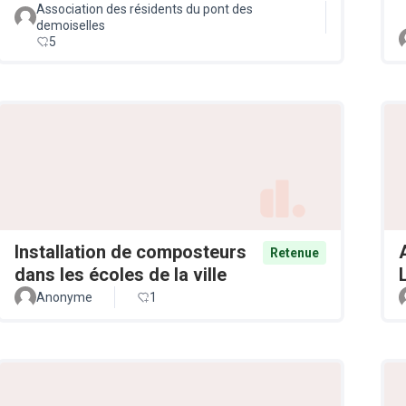
Association des résidents du pont des
demoiselles
5
Installation de composteurs
Retenue
dans les écoles de la ville
Anonyme
1