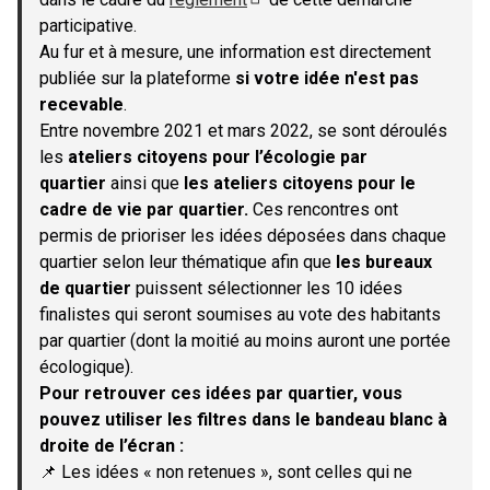
(S'ouvre dans un nouvel onglet)
participative.
Au fur et à mesure, une information est directement
publiée sur la plateforme
si votre idée n'est pas
recevable
.
Entre novembre 2021 et mars 2022, se sont déroulés
les
ateliers citoyens pour l’écologie par
quartier
ainsi que
les ateliers citoyens pour le
cadre de vie par quartier.
Ces rencontres ont
permis de prioriser les idées déposées dans chaque
quartier selon leur thématique afin que
les bureaux
de quartier
puissent sélectionner les 10 idées
finalistes qui seront soumises au vote des habitants
par quartier (dont la moitié au moins auront une portée
écologique).
Pour retrouver ces idées par quartier, vous
pouvez utiliser les filtres dans le bandeau blanc à
droite de l’écran :
📌 Les idées « non retenues », sont celles qui ne