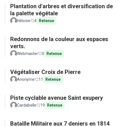
Plantation d'arbres et diversification de
la palette végétale
Héloïse
4
Retenue
Redonnons de la couleur aux espaces
verts.
Webmaster
0
Retenue
Végétaliser Croix de Pierre
Anonyme
11
Retenue
Piste cyclable avenue Saint exupery
Cardabelle
19
Retenue
Bataille Militaire aux 7 deniers en 1814