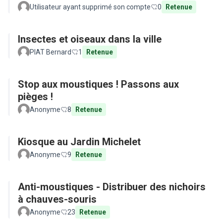
Utilisateur ayant supprimé son compte
0
Retenue
Insectes et oiseaux dans la ville
PIAT Bernard
1
Retenue
Stop aux moustiques ! Passons aux
pièges !
Anonyme
8
Retenue
Kiosque au Jardin Michelet
Anonyme
9
Retenue
Anti-moustiques - Distribuer des nichoirs
à chauves-souris
Anonyme
23
Retenue