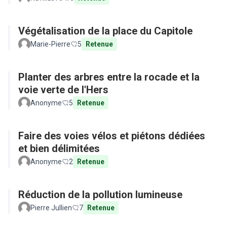
Végétalisation de la place du Capitole
Marie-Pierre
5
Retenue
Planter des arbres entre la rocade et la
voie verte de l'Hers
Anonyme
5
Retenue
Faire des voies vélos et piétons dédiées
et bien délimitées
Anonyme
2
Retenue
Réduction de la pollution lumineuse
Pierre Jullien
7
Retenue