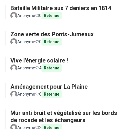
Bataille Militaire aux 7 deniers en 1814
Anonyme
0
Retenue
Zone verte des Ponts-Jumeaux
Anonyme
0
Retenue
Vive l'énergie solaire !
Anonyme
4
Retenue
Aménagement pour La Plaine
Anonyme
0
Retenue
Mur anti bruit et végétalisé sur les bords
de rocade et les échangeurs
Anonyme
2
Retenue