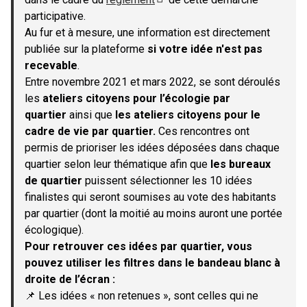
(S'ouvre dans un nouvel onglet)
participative.
Au fur et à mesure, une information est directement
publiée sur la plateforme
si votre idée n'est pas
recevable
.
Entre novembre 2021 et mars 2022, se sont déroulés
les
ateliers citoyens pour l’écologie par
quartier
ainsi que
les ateliers citoyens pour le
cadre de vie par quartier.
Ces rencontres ont
permis de prioriser les idées déposées dans chaque
quartier selon leur thématique afin que
les bureaux
de quartier
puissent sélectionner les 10 idées
finalistes qui seront soumises au vote des habitants
par quartier (dont la moitié au moins auront une portée
écologique).
Pour retrouver ces idées par quartier, vous
pouvez utiliser les filtres dans le bandeau blanc à
droite de l’écran :
📌 Les idées « non retenues », sont celles qui ne