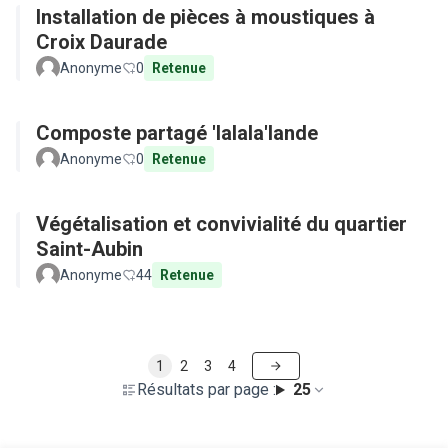
Installation de pièces à moustiques à
Croix Daurade
Anonyme
0
Retenue
Composte partagé 'lalala'lande
Anonyme
0
Retenue
Végétalisation et convivialité du quartier
Saint-Aubin
Anonyme
44
Retenue
1
2
3
4
Résultats par page :
25