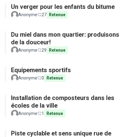
Un verger pour les enfants du bitume
Anonyme
27
Retenue
Du miel dans mon quartier: produisons
de la douceur!
Anonyme
29
Retenue
Equipements sportifs
Anonyme
0
Retenue
Installation de composteurs dans les
écoles de la ville
Anonyme
1
Retenue
Piste cyclable et sens unique rue de