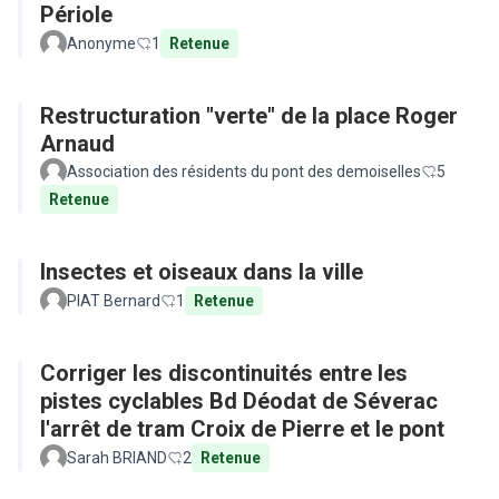
Périole
Anonyme
1
Retenue
Restructuration "verte" de la place Roger
Arnaud
Association des résidents du pont des demoiselles
5
Retenue
Insectes et oiseaux dans la ville
PIAT Bernard
1
Retenue
Corriger les discontinuités entre les
pistes cyclables Bd Déodat de Séverac
l'arrêt de tram Croix de Pierre et le pont
Sarah BRIAND
2
Retenue