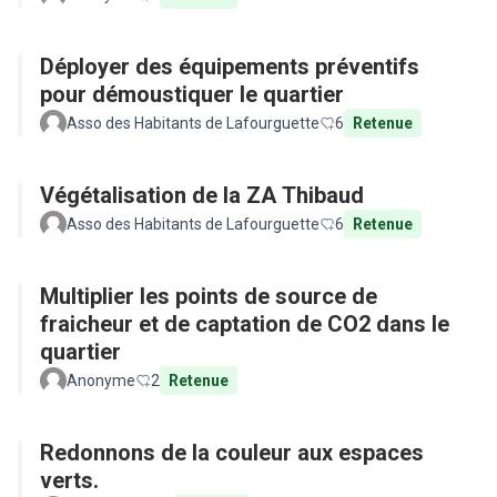
Déployer des équipements préventifs
pour démoustiquer le quartier
Asso des Habitants de Lafourguette
6
Retenue
Végétalisation de la ZA Thibaud
Asso des Habitants de Lafourguette
6
Retenue
Multiplier les points de source de
fraicheur et de captation de CO2 dans le
quartier
Anonyme
2
Retenue
Redonnons de la couleur aux espaces
verts.