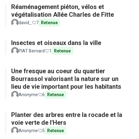
Réaménagement piéton, vélos et
végétalisation Allée Charles de Fitte
david_
7
Retenue
Insectes et oiseaux dans la ville
PIAT Bernard
1
Retenue
Une fresque au coeur du quartier
Bourrassol valorisant la nature sur un
lieu de vie important pour les habitants
Anonyme
6
Retenue
Planter des arbres entre la rocade et la
voie verte de l'Hers
Anonyme
5
Retenue