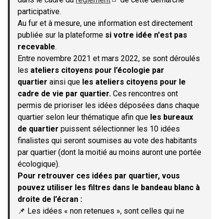
(S'ouvre dans un nouvel onglet)
participative.
Au fur et à mesure, une information est directement
publiée sur la plateforme
si votre idée n'est pas
recevable
.
Entre novembre 2021 et mars 2022, se sont déroulés
les
ateliers citoyens pour l’écologie par
quartier
ainsi que
les ateliers citoyens pour le
cadre de vie par quartier.
Ces rencontres ont
permis de prioriser les idées déposées dans chaque
quartier selon leur thématique afin que
les bureaux
de quartier
puissent sélectionner les 10 idées
finalistes qui seront soumises au vote des habitants
par quartier (dont la moitié au moins auront une portée
écologique).
Pour retrouver ces idées par quartier, vous
pouvez utiliser les filtres dans le bandeau blanc à
droite de l’écran :
📌 Les idées « non retenues », sont celles qui ne