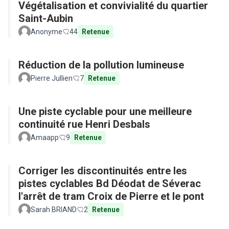
Végétalisation et convivialité du quartier
Saint-Aubin
Anonyme
44
Retenue
Réduction de la pollution lumineuse
Pierre Jullien
7
Retenue
Une piste cyclable pour une meilleure
continuité rue Henri Desbals
Amaapp
9
Retenue
Corriger les discontinuités entre les
pistes cyclables Bd Déodat de Séverac
l'arrêt de tram Croix de Pierre et le pont
Sarah BRIAND
2
Retenue