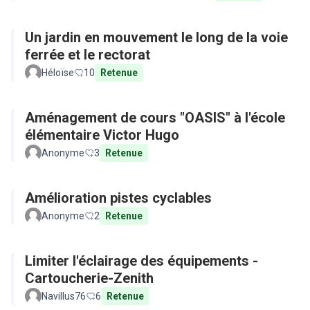
Un jardin en mouvement le long de la voie
ferrée et le rectorat
Héloïse
10
Retenue
Aménagement de cours "OASIS" à l'école
élémentaire Victor Hugo
Anonyme
3
Retenue
Amélioration pistes cyclables
Anonyme
2
Retenue
Limiter l'éclairage des équipements -
Cartoucherie-Zenith
Navillus76
6
Retenue