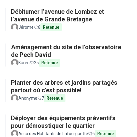
Débitumer l’avenue de Lombez et
l’avenue de Grande Bretagne
Jérôme
6
Retenue
Aménagement du site de l’observatoire
de Pech David
Karen
25
Retenue
Planter des arbres et jardins partagés
partout où c'est possible!
Anonyme
7
Retenue
Déployer des équipements préventifs
pour démoustiquer le quartier
Asso des Habitants de Lafourguette
6
Retenue