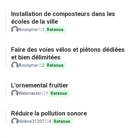
Installation de composteurs dans les
écoles de la ville
Anonyme
1
Retenue
Faire des voies vélos et piétons dédiées
et bien délimitées
Anonyme
2
Retenue
L'ornemental fruitier
Webmaster
1
Retenue
Réduire la pollution sonore
Helene31201
4
Retenue