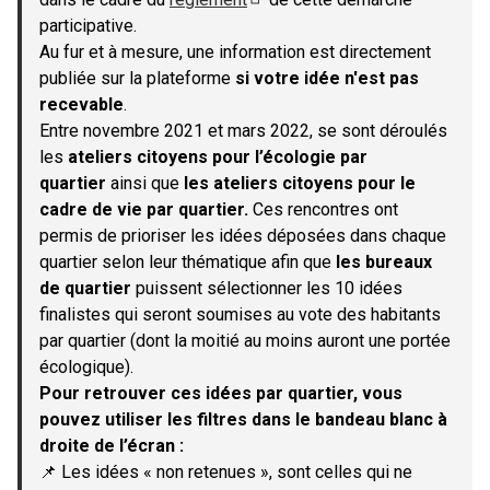
(S'ouvre dans un nouvel onglet)
participative.
Au fur et à mesure, une information est directement
publiée sur la plateforme
si votre idée n'est pas
recevable
.
Entre novembre 2021 et mars 2022, se sont déroulés
les
ateliers citoyens pour l’écologie par
quartier
ainsi que
les ateliers citoyens pour le
cadre de vie par quartier.
Ces rencontres ont
permis de prioriser les idées déposées dans chaque
quartier selon leur thématique afin que
les bureaux
de quartier
puissent sélectionner les 10 idées
finalistes qui seront soumises au vote des habitants
par quartier (dont la moitié au moins auront une portée
écologique).
Pour retrouver ces idées par quartier, vous
pouvez utiliser les filtres dans le bandeau blanc à
droite de l’écran :
📌 Les idées « non retenues », sont celles qui ne