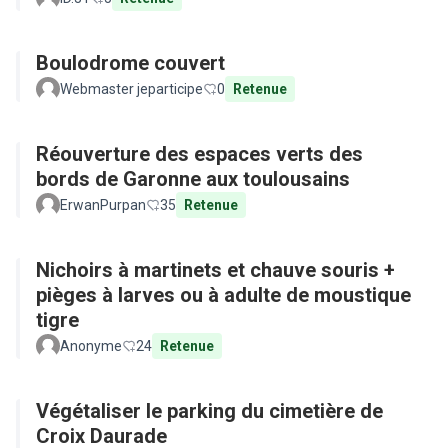
Boulodrome couvert
Webmaster jeparticipe
0
Retenue
Réouverture des espaces verts des
bords de Garonne aux toulousains
ErwanPurpan
35
Retenue
Nichoirs à martinets et chauve souris +
pièges à larves ou à adulte de moustique
tigre
Anonyme
24
Retenue
Végétaliser le parking du cimetière de
Croix Daurade