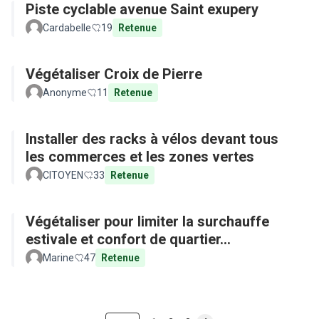
Piste cyclable avenue Saint exupery
Cardabelle
19
Retenue
Végétaliser Croix de Pierre
Anonyme
11
Retenue
Installer des racks à vélos devant tous
les commerces et les zones vertes
CITOYEN
33
Retenue
Végétaliser pour limiter la surchauffe
estivale et confort de quartier...
Marine
47
Retenue