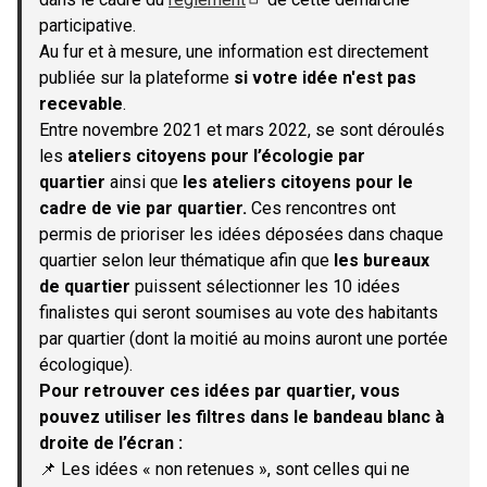
(S'ouvre dans un nouvel onglet)
participative.
Au fur et à mesure, une information est directement
publiée sur la plateforme
si votre idée n'est pas
recevable
.
Entre novembre 2021 et mars 2022, se sont déroulés
les
ateliers citoyens pour l’écologie par
quartier
ainsi que
les ateliers citoyens pour le
cadre de vie par quartier.
Ces rencontres ont
permis de prioriser les idées déposées dans chaque
quartier selon leur thématique afin que
les bureaux
de quartier
puissent sélectionner les 10 idées
finalistes qui seront soumises au vote des habitants
par quartier (dont la moitié au moins auront une portée
écologique).
Pour retrouver ces idées par quartier, vous
pouvez utiliser les filtres dans le bandeau blanc à
droite de l’écran :
📌 Les idées « non retenues », sont celles qui ne