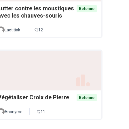
Lutter contre les moustiques
Retenue
avec les chauves-souris
Laetitiak
12
Végétaliser Croix de Pierre
Retenue
Anonyme
11