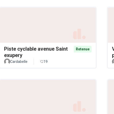
Piste cyclable avenue Saint
Retenue
exupery
Cardabelle
19