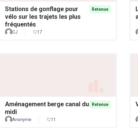
Stations de gonflage pour
Retenue
vélo sur les trajets les plus
fréquentés
CJ
17
Aménagement berge canal du
Retenue
midi
Anonyme
11