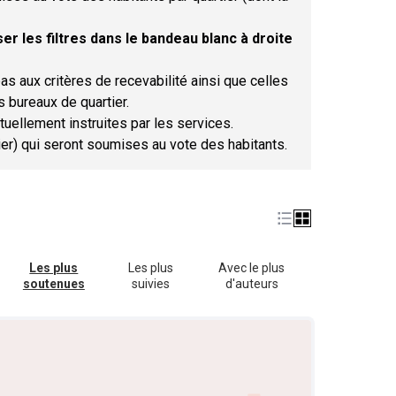
er les filtres dans le bandeau blanc à droite
as aux critères de recevabilité ainsi que celles
s bureaux de quartier.
tuellement instruites par les services.
tier) qui seront soumises au vote des habitants.
Les plus
Les plus
Avec le plus
soutenues
suivies
d'auteurs