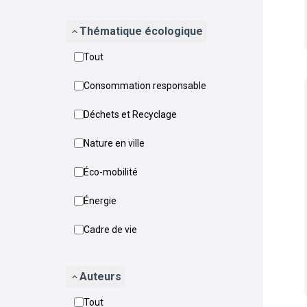
Thématique écologique
Tout
Consommation responsable
Déchets et Recyclage
Nature en ville
Éco-mobilité
Énergie
Cadre de vie
Auteurs
Tout