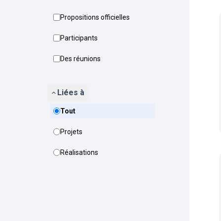
Propositions officielles
Participants
Des réunions
Liées à
Tout
Projets
Réalisations