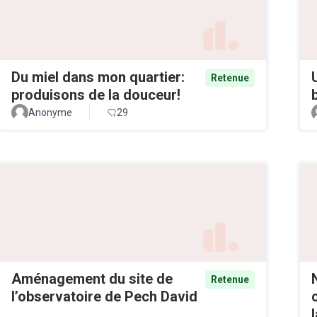
Du miel dans mon quartier:
Retenue
produisons de la douceur!
Anonyme
29
Aménagement du site de
Retenue
l’observatoire de Pech David