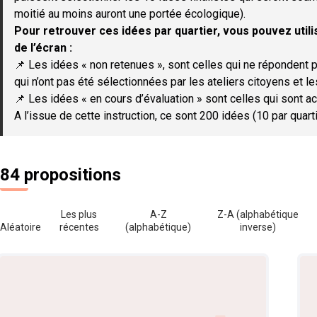
moitié au moins auront une portée écologique).
Pour retrouver ces idées par quartier, vous pouvez utilis
de l’écran :
📌 Les idées « non retenues », sont celles qui ne répondent p
qui n’ont pas été sélectionnées par les ateliers citoyens et le
📌 Les idées « en cours d’évaluation » sont celles qui sont ac
A l’issue de cette instruction, ce sont 200 idées (10 par quar
84 propositions
Les plus
A-Z
Z-A (alphabétique
Aléatoire
récentes
(alphabétique)
inverse)