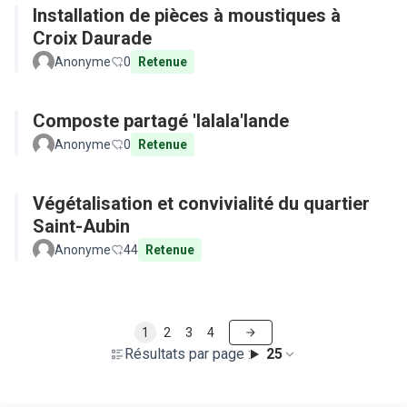
Installation de pièces à moustiques à
Croix Daurade
Anonyme
0
Retenue
Composte partagé 'lalala'lande
Anonyme
0
Retenue
Végétalisation et convivialité du quartier
Saint-Aubin
Anonyme
44
Retenue
1
2
3
4
Résultats par page :
25