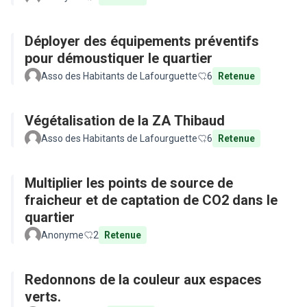
Déployer des équipements préventifs
pour démoustiquer le quartier
Asso des Habitants de Lafourguette
6
Retenue
Végétalisation de la ZA Thibaud
Asso des Habitants de Lafourguette
6
Retenue
Multiplier les points de source de
fraicheur et de captation de CO2 dans le
quartier
Anonyme
2
Retenue
Redonnons de la couleur aux espaces
verts.