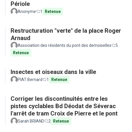
Périole
Anonyme
1
Retenue
Restructuration "verte" de la place Roger
Arnaud
Association des résidents du pont des demoiselles
5
Retenue
Insectes et oiseaux dans la ville
PIAT Bernard
1
Retenue
Corriger les discontinuités entre les
pistes cyclables Bd Déodat de Séverac
l'arrêt de tram Croix de Pierre et le pont
Sarah BRIAND
2
Retenue