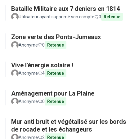
Bataille Militaire aux 7 deniers en 1814
Utilisateur ayant supprimé son compte
0
Retenue
Zone verte des Ponts-Jumeaux
Anonyme
0
Retenue
Vive l'énergie solaire !
Anonyme
4
Retenue
Aménagement pour La Plaine
Anonyme
0
Retenue
Mur anti bruit et végétalisé sur les bords
de rocade et les échangeurs
Anonyme
2
Retenue