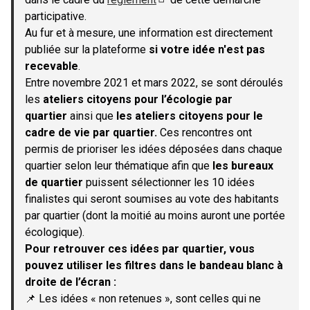
(S'ouvre dans un nouvel onglet)
participative.
Au fur et à mesure, une information est directement
publiée sur la plateforme
si votre idée n'est pas
recevable
.
Entre novembre 2021 et mars 2022, se sont déroulés
les
ateliers citoyens pour l’écologie par
quartier
ainsi que
les ateliers citoyens pour le
cadre de vie par quartier.
Ces rencontres ont
permis de prioriser les idées déposées dans chaque
quartier selon leur thématique afin que
les bureaux
de quartier
puissent sélectionner les 10 idées
finalistes qui seront soumises au vote des habitants
par quartier (dont la moitié au moins auront une portée
écologique).
Pour retrouver ces idées par quartier, vous
pouvez utiliser les filtres dans le bandeau blanc à
droite de l’écran :
📌 Les idées « non retenues », sont celles qui ne