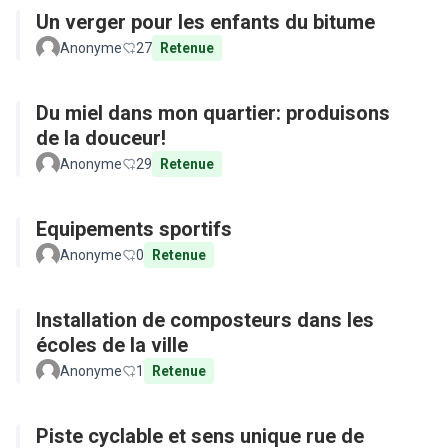
Un verger pour les enfants du bitume
Anonyme
27
Retenue
Du miel dans mon quartier: produisons
de la douceur!
Anonyme
29
Retenue
Equipements sportifs
Anonyme
0
Retenue
Installation de composteurs dans les
écoles de la ville
Anonyme
1
Retenue
Piste cyclable et sens unique rue de