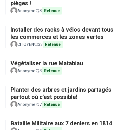
pièges !
Anonyme
8
Retenue
Installer des racks à vélos devant tous
les commerces et les zones vertes
CITOYEN
33
Retenue
Végétaliser la rue Matabiau
Anonyme
3
Retenue
Planter des arbres et jardins partagés
partout où c'est possible!
Anonyme
7
Retenue
Bataille Militaire aux 7 deniers en 1814