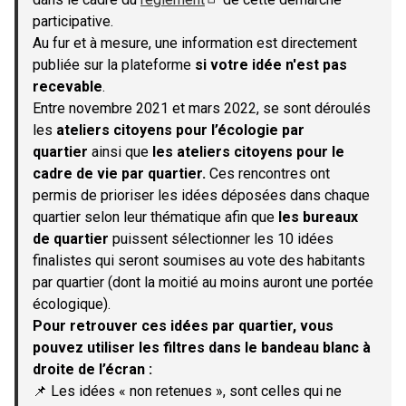
(S'ouvre dans un nouvel onglet)
participative.
Au fur et à mesure, une information est directement
publiée sur la plateforme
si votre idée n'est pas
recevable
.
Entre novembre 2021 et mars 2022, se sont déroulés
les
ateliers citoyens pour l’écologie par
quartier
ainsi que
les ateliers citoyens pour le
cadre de vie par quartier.
Ces rencontres ont
permis de prioriser les idées déposées dans chaque
quartier selon leur thématique afin que
les bureaux
de quartier
puissent sélectionner les 10 idées
finalistes qui seront soumises au vote des habitants
par quartier (dont la moitié au moins auront une portée
écologique).
Pour retrouver ces idées par quartier, vous
pouvez utiliser les filtres dans le bandeau blanc à
droite de l’écran :
📌 Les idées « non retenues », sont celles qui ne