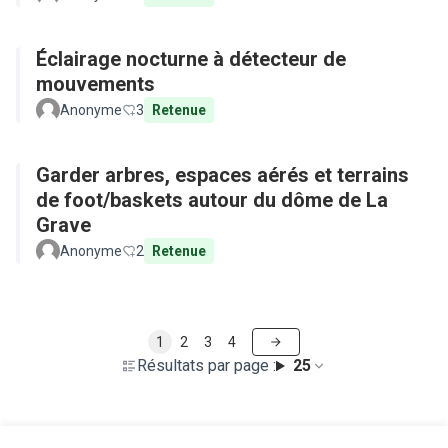
Éclairage nocturne à détecteur de
mouvements
Anonyme
3
Retenue
Garder arbres, espaces aérés et terrains
de foot/baskets autour du dôme de La
Grave
Anonyme
2
Retenue
1
2
3
4
Résultats par page :
25