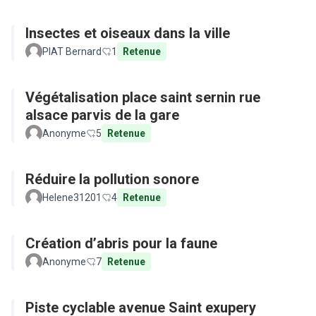
Insectes et oiseaux dans la ville
PIAT Bernard
1
Retenue
Végétalisation place saint sernin rue
alsace parvis de la gare
Anonyme
5
Retenue
Réduire la pollution sonore
Helene31201
4
Retenue
Création d’abris pour la faune
Anonyme
7
Retenue
Piste cyclable avenue Saint exupery