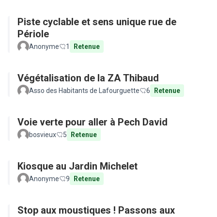
Piste cyclable et sens unique rue de
Périole
Anonyme
1
Retenue
Végétalisation de la ZA Thibaud
Asso des Habitants de Lafourguette
6
Retenue
Voie verte pour aller à Pech David
bosvieux
5
Retenue
Kiosque au Jardin Michelet
Anonyme
9
Retenue
Stop aux moustiques ! Passons aux