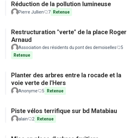
Réduction de la pollution lumineuse
Pierre Jullien
7
Retenue
Restructuration "verte" de la place Roger
Arnaud
Association des résidents du pont des demoiselles
5
Retenue
Planter des arbres entre la rocade et la
voie verte de l'Hers
Anonyme
5
Retenue
Piste vélos terrifique sur bd Matabiau
alain
2
Retenue