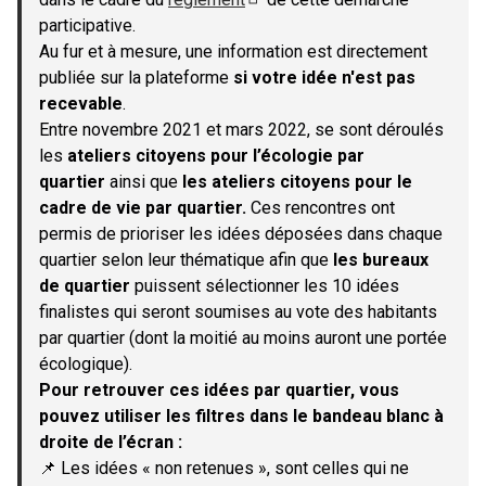
(S'ouvre dans un nouvel onglet)
participative.
Au fur et à mesure, une information est directement
publiée sur la plateforme
si votre idée n'est pas
recevable
.
Entre novembre 2021 et mars 2022, se sont déroulés
les
ateliers citoyens pour l’écologie par
quartier
ainsi que
les ateliers citoyens pour le
cadre de vie par quartier.
Ces rencontres ont
permis de prioriser les idées déposées dans chaque
quartier selon leur thématique afin que
les bureaux
de quartier
puissent sélectionner les 10 idées
finalistes qui seront soumises au vote des habitants
par quartier (dont la moitié au moins auront une portée
écologique).
Pour retrouver ces idées par quartier, vous
pouvez utiliser les filtres dans le bandeau blanc à
droite de l’écran :
📌 Les idées « non retenues », sont celles qui ne