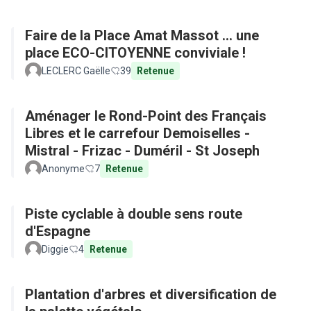
Faire de la Place Amat Massot ... une
place ECO-CITOYENNE conviviale !
LECLERC Gaëlle
39
Retenue
Aménager le Rond-Point des Français
Libres et le carrefour Demoiselles -
Mistral - Frizac - Duméril - St Joseph
Anonyme
7
Retenue
Piste cyclable à double sens route
d'Espagne
Diggie
4
Retenue
Plantation d'arbres et diversification de