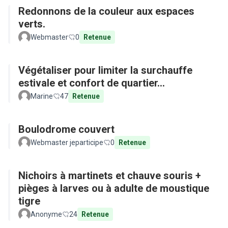
Redonnons de la couleur aux espaces
verts.
Webmaster
0
Retenue
Végétaliser pour limiter la surchauffe
estivale et confort de quartier...
Marine
47
Retenue
Boulodrome couvert
Webmaster jeparticipe
0
Retenue
Nichoirs à martinets et chauve souris +
pièges à larves ou à adulte de moustique
tigre
Anonyme
24
Retenue