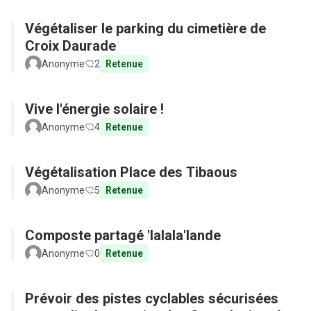
Végétaliser le parking du cimetière de
Croix Daurade
Anonyme
2
Retenue
Vive l'énergie solaire !
Anonyme
4
Retenue
Végétalisation Place des Tibaous
Anonyme
5
Retenue
Composte partagé 'lalala'lande
Anonyme
0
Retenue
Prévoir des pistes cyclables sécurisées