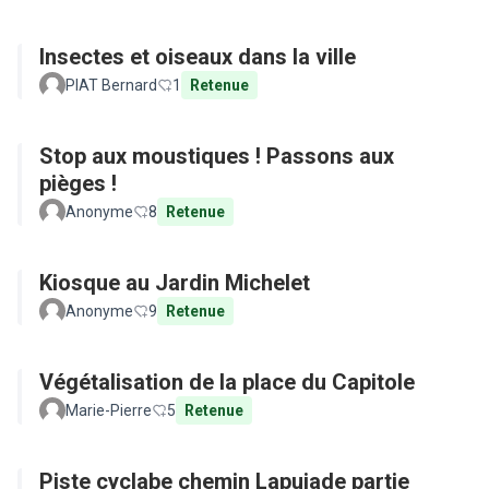
Insectes et oiseaux dans la ville
PIAT Bernard
1
Retenue
Stop aux moustiques ! Passons aux
pièges !
Anonyme
8
Retenue
Kiosque au Jardin Michelet
Anonyme
9
Retenue
Végétalisation de la place du Capitole
Marie-Pierre
5
Retenue
Piste cyclabe chemin Lapujade partie