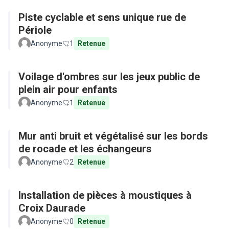
Piste cyclable et sens unique rue de
Périole
Anonyme
1
Retenue
Voilage d'ombres sur les jeux public de
plein air pour enfants
Anonyme
1
Retenue
Mur anti bruit et végétalisé sur les bords
de rocade et les échangeurs
Anonyme
2
Retenue
Installation de pièces à moustiques à
Croix Daurade
Anonyme
0
Retenue