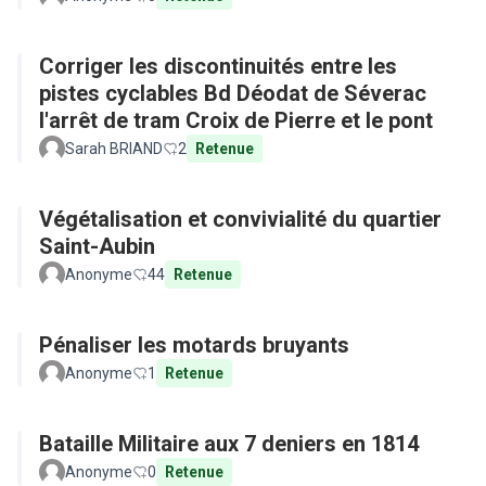
Corriger les discontinuités entre les
pistes cyclables Bd Déodat de Séverac
l'arrêt de tram Croix de Pierre et le pont
Sarah BRIAND
2
Retenue
Végétalisation et convivialité du quartier
Saint-Aubin
Anonyme
44
Retenue
Pénaliser les motards bruyants
Anonyme
1
Retenue
Bataille Militaire aux 7 deniers en 1814
Anonyme
0
Retenue