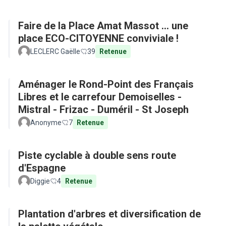
Faire de la Place Amat Massot ... une
place ECO-CITOYENNE conviviale !
LECLERC Gaëlle
39
Retenue
Aménager le Rond-Point des Français
Libres et le carrefour Demoiselles -
Mistral - Frizac - Duméril - St Joseph
Anonyme
7
Retenue
Piste cyclable à double sens route
d'Espagne
Diggie
4
Retenue
Plantation d'arbres et diversification de