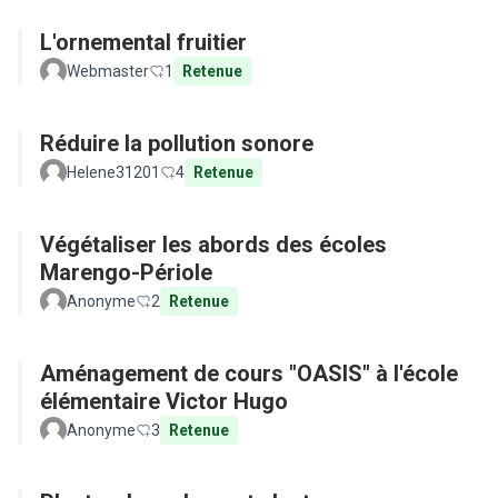
L'ornemental fruitier
Webmaster
1
Retenue
Réduire la pollution sonore
Helene31201
4
Retenue
Végétaliser les abords des écoles
Marengo-Périole
Anonyme
2
Retenue
Aménagement de cours "OASIS" à l'école
élémentaire Victor Hugo
Anonyme
3
Retenue