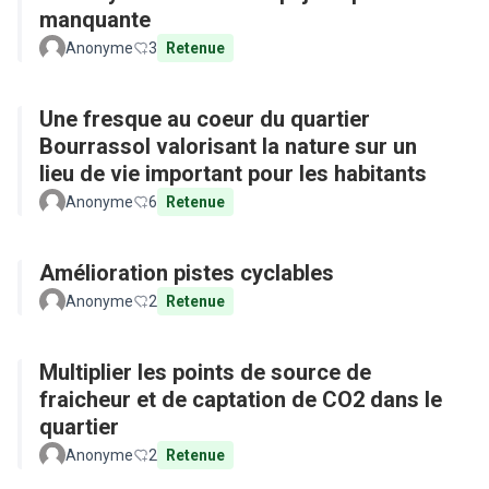
manquante
Anonyme
3
Retenue
Une fresque au coeur du quartier
Bourrassol valorisant la nature sur un
lieu de vie important pour les habitants
Anonyme
6
Retenue
Amélioration pistes cyclables
Anonyme
2
Retenue
Multiplier les points de source de
fraicheur et de captation de CO2 dans le
quartier
Anonyme
2
Retenue