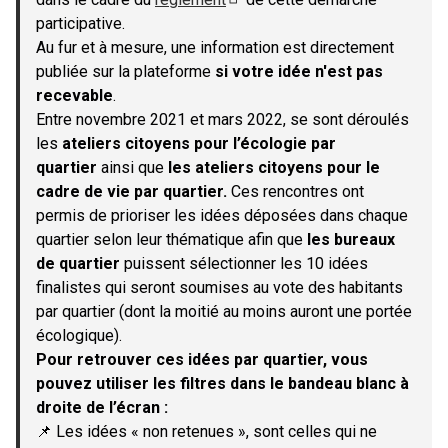
(S'ouvre dans un nouvel onglet)
participative.
Au fur et à mesure, une information est directement
publiée sur la plateforme
si votre idée n'est pas
recevable
.
Entre novembre 2021 et mars 2022, se sont déroulés
les
ateliers citoyens pour l’écologie par
quartier
ainsi que
les ateliers citoyens pour le
cadre de vie par quartier.
Ces rencontres ont
permis de prioriser les idées déposées dans chaque
quartier selon leur thématique afin que
les bureaux
de quartier
puissent sélectionner les 10 idées
finalistes qui seront soumises au vote des habitants
par quartier (dont la moitié au moins auront une portée
écologique).
Pour retrouver ces idées par quartier, vous
pouvez utiliser les filtres dans le bandeau blanc à
droite de l’écran :
📌 Les idées « non retenues », sont celles qui ne