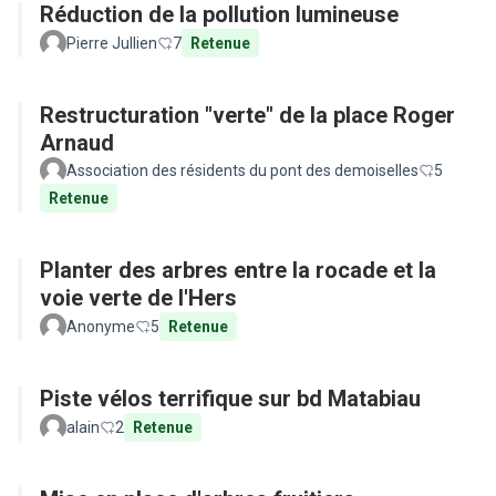
Réduction de la pollution lumineuse
Pierre Jullien
7
Retenue
Restructuration "verte" de la place Roger
Arnaud
Association des résidents du pont des demoiselles
5
Retenue
Planter des arbres entre la rocade et la
voie verte de l'Hers
Anonyme
5
Retenue
Piste vélos terrifique sur bd Matabiau
alain
2
Retenue