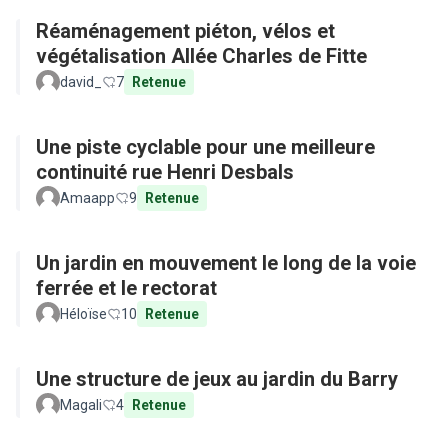
Réaménagement piéton, vélos et
végétalisation Allée Charles de Fitte
david_
7
Retenue
Une piste cyclable pour une meilleure
continuité rue Henri Desbals
Amaapp
9
Retenue
Un jardin en mouvement le long de la voie
ferrée et le rectorat
Héloïse
10
Retenue
Une structure de jeux au jardin du Barry
Magali
4
Retenue