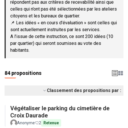
répondent pas aux critères de recevabilité ainsi que
celles qui n’ont pas été sélectionnées par les ateliers
citoyens et les bureaux de quartier.
📌 Les idées « en cours d’évaluation » sont celles qui
sont actuellement instruites par les services.
A l’issue de cette instruction, ce sont 200 idées (10
par quartier) qui seront soumises au vote des
habitants.
84 propositions
Classement des propositions par :
Végétaliser le parking du cimetière de
Croix Daurade
Anonyme
2
Retenue