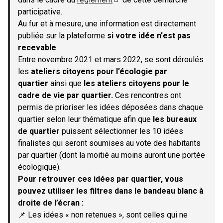
(S'ouvre dans un nouvel onglet)
participative.
Au fur et à mesure, une information est directement
publiée sur la plateforme
si votre idée n'est pas
recevable
.
Entre novembre 2021 et mars 2022, se sont déroulés
les
ateliers citoyens pour l’écologie par
quartier
ainsi que
les ateliers citoyens pour le
cadre de vie par quartier.
Ces rencontres ont
permis de prioriser les idées déposées dans chaque
quartier selon leur thématique afin que
les bureaux
de quartier
puissent sélectionner les 10 idées
finalistes qui seront soumises au vote des habitants
par quartier (dont la moitié au moins auront une portée
écologique).
Pour retrouver ces idées par quartier, vous
pouvez utiliser les filtres dans le bandeau blanc à
droite de l’écran :
📌 Les idées « non retenues », sont celles qui ne