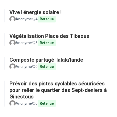
Vive l'énergie solaire !
Anonyme
4
Retenue
Végétalisation Place des Tibaous
Anonyme
5
Retenue
Composte partagé 'lalala'lande
Anonyme
0
Retenue
Prévoir des pistes cyclables sécurisées
pour relier le quartier des Sept-deniers à
Ginestous
Anonyme
0
Retenue