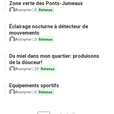
Zone verte des Ponts-Jumeaux
Anonyme
0
Retenue
Éclairage nocturne à détecteur de
mouvements
Anonyme
3
Retenue
Du miel dans mon quartier: produisons
de la douceur!
Anonyme
29
Retenue
Equipements sportifs
Anonyme
0
Retenue